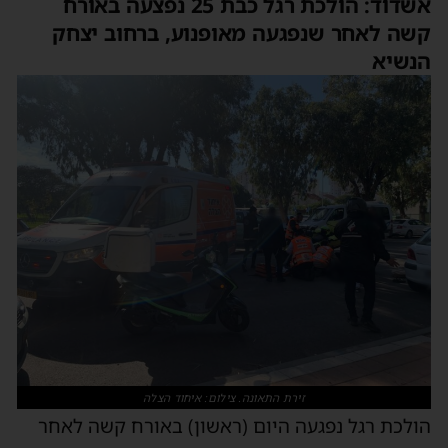
אשדוד: הולכת רגל כבת 25 נפצעה באורח
קשה לאחר שנפגעה מאופנוע, ברחוב יצחק
הנשיא
זירת התאונה. צילום: איחוד הצלה
הולכת רגל נפגעה היום (ראשון) באורח קשה לאחר