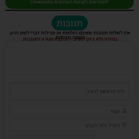
להצטרפות לקבוצת העדכונים בוואטסאפ
תגובות
אין לשלוח תגובות שאינם הולמות או מכילות דברי לשון הרע,
הסתה ורכילות.
במידה ולא ניתן להגיב - הכתבה סגורה לתגובות.
שם*
דוא"ל
(לא
חובה