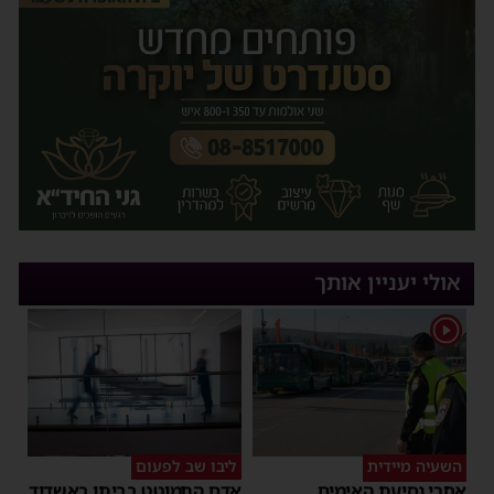
אולי יעניין אותך
1
השעיה מיידית
ליבו שב לפעום
אחרי נסיעת האימים
אדם התמוטט בביתו באשדוד