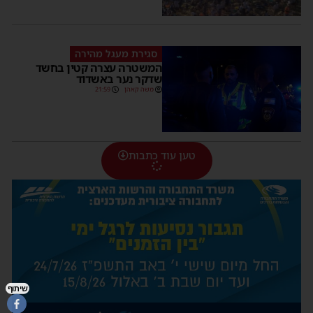
סגירת מעגל מהירה
המשטרה עצרה קטין בחשד
שדקר נער באשדוד
משה קאהן
21:59
טען עוד כתבות
שיתוף