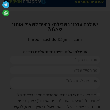
יש לכם עדכון בשבילנו? רוצים לשאול אותנו
שאלה?
haredim.ashdod@gmail.com
או שילחו אלינו פנייה ונחזור אליכם בהקדם
אני מאשר/ת כי הפרטים שמסרתי יישמרו במאגר של
"אמפסיס" (מפעילת אתר "חרדים אשדוד") לצורך טיפול
ומענה לפנייתי. ידוע לי כי אני רשאי/ת לעיין במידע, לבקש