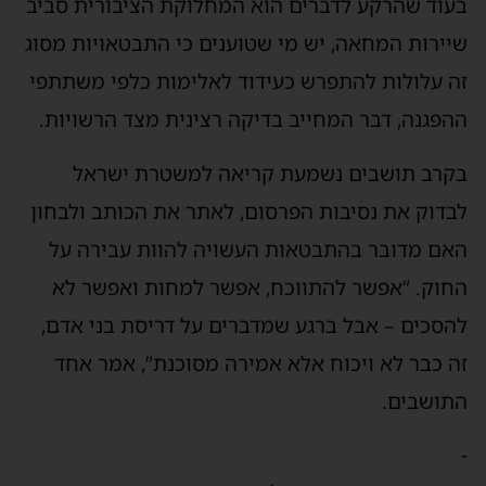
בעוד שהרקע לדברים הוא המחלוקת הציבורית סביב
שיירות המחאה, יש מי שטוענים כי התבטאויות מסוג
זה עלולות להתפרש כעידוד לאלימות כלפי משתתפי
ההפגנה, דבר המחייב בדיקה רצינית מצד הרשויות.
בקרב תושבים נשמעת קריאה למשטרת ישראל
לבדוק את נסיבות הפרסום, לאתר את הכותב ולבחון
האם מדובר בהתבטאות העשויה להוות עבירה על
החוק. “אפשר להתווכח, אפשר למחות ואפשר לא
להסכים – אבל ברגע שמדברים על דריסת בני אדם,
זה כבר לא ויכוח אלא אמירה מסוכנת”, אמר אחד
התושבים.
-