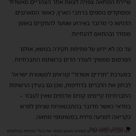
שיירת המחאה צפויה לצאת אחר הצהריים מאשדוד
וממוקדים נוספים ברחבי הארץ, כאשר המארגנים
הדגישו כי מדובר באירוע שנועד להתקיים באופן
מסודר ובהתאם להנחיות.
עד כה לא ידוע על פתיחת חקירה בנושא, אולם
הפרסום ממשיך לעורר הדים ברשתות החברתיות.
במערכת “חרדים אשדוד” קוראים למשטרת ישראל
לבחון את הדברים בדחיפות, שכן גם בעידן הרשתות
החברתיות קיימים קווים אדומים שאין לעבור –
בוודאי כאשר מדובר בהתבטאויות שניתן לפרש
כקריאה לפגיעה פיזית במשתתפי מחאה.
הסתה
,
הפגנה
,
רצח
אנו מכבדים זכויות יוצרים ועושים מאמץ לאתר את בעלי הזכויות בצילומים