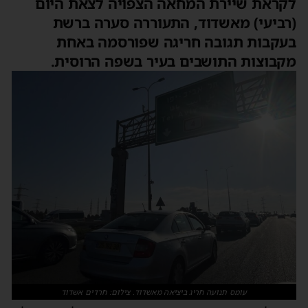
לקראת שיירת המחאה הצפויה לצאת היום
(רביעי) מאשדוד, התעוררה סערה ברשת
בעקבות תגובה חריגה שפורסמה באחת
מקבוצות התושבים בעיר בשפה הרוסית.
עומס תנועה חריג ביציאה מאשדוד. צילום: חרדים אשדוד