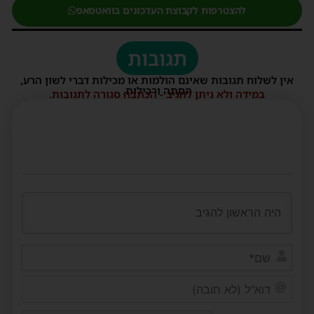
להצטרפות לקבוצת העדכונים בוואטסאפ
תגובות
אין לשלוח תגובות שאינם הולמות או מכילות דברי לשון הרע,
הסתה ורכילות.
במידה ולא ניתן להגיב - הכתבה סגורה לתגובות.
שם*
דוא"ל
(לא
חובה