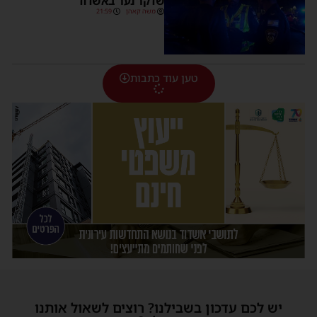
שדקר נער באשדוד
משה קאהן
21:59
טען עוד כתבות
יש לכם עדכון בשבילנו? רוצים לשאול אותנו