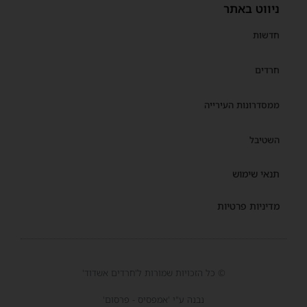
ניווט באתר
חדשות
חרדים
ממסדרונות העירייה
השטיבל
תנאי שימוש
מדיניות פרטיות
© כל הזכויות שמורות ל'חרדים אשדוד'
נבנה ע"י 'אמפסיס - פרסום'