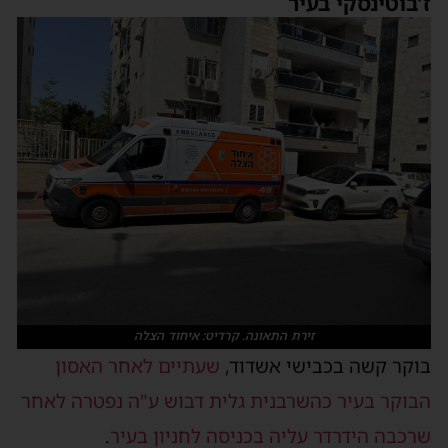
ז'בוטינסקי בעיר
זירת התאונה. קרדיט: איחוד הצלה
בוקר קשה בכבישי אשדוד,
שעתיים לאחר האסון
הבוקר בעיר כהשרבנית גלית דבוש ע"ה נפטרה לאחר
שרכבה הידרדר עליה בכניסה לחניון בעיר
.