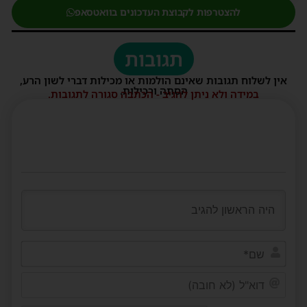
להצטרפות לקבוצת העדכונים בוואטסאפ
תגובות
אין לשלוח תגובות שאינם הולמות או מכילות דברי לשון הרע,
הסתה ורכילות.
במידה ולא ניתן להגיב - הכתבה סגורה לתגובות.
שם*
דוא"ל
(לא
חובה