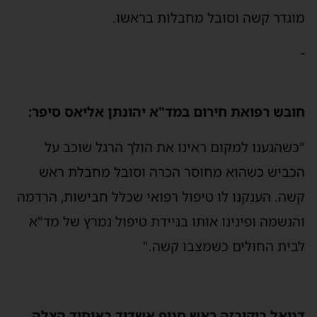
מוגדר קשה וסובל מחבלות בראשו.
-
חובש רפואת חירום במד"א יהונתן אליאס סיפר:
"כשהגענו למקום ראינו את הולך הרגל שוכב על
הכביש כשהוא מחוסר הכרה וסובל מחבלת ראש
קשה. הענקנו לו טיפול רפואי שכלל חבישות, הרדמה
והנשמה ופינינו אותו בניידת טיפול נמרץ של מד"א
לבית החולים כשמצבו קשה."
דניאל בוקובזה ראש סניף אשדוד באיחוד הצלה