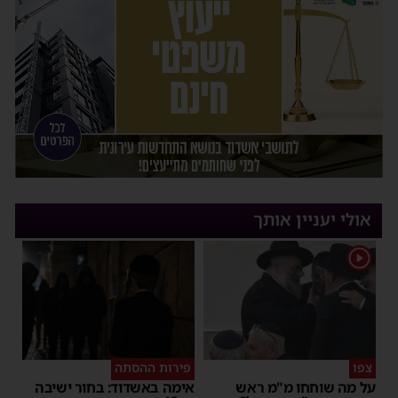
אולי יעניין אותך
1
צפו
פירות ההסתה
על מה שוחחו מ"מ ראש
אימה באשדוד: בחור ישיבה