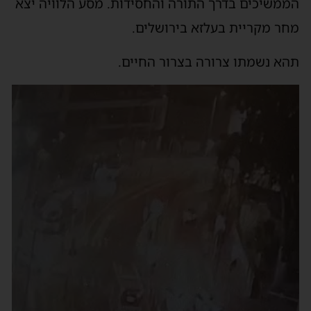
הממשיכים בדרך התורה והחסידות. מסע הלוויה יצא
מחר מקריית בעלזא בירושלים.
תהא נשמתו צרורה בצרור החיים.
נגן
וידאו