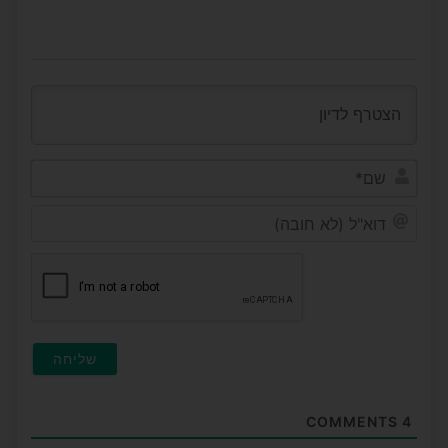
שם*
דוא"ל
(לא
חובה
COMMENTS
4