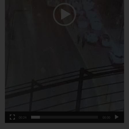
00:24
00:00