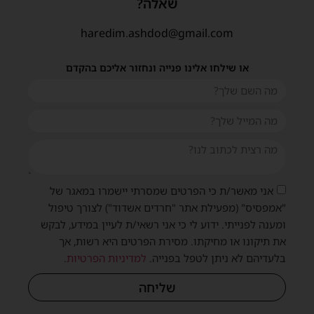
שאלה?
haredim.ashdod@gmail.com
או שילחו אלינו פנייה ונחזור אליכם בהקדם
אני מאשר/ת כי הפרטים שמסרתי יישמרו במאגר של
"אמפסיס" (מפעילת אתר "חרדים אשדוד") לצורך טיפול
ומענה לפנייתי. ידוע לי כי אני רשאי/ת לעיין במידע, לבקש
את תיקונו או מחיקתו. מסירת הפרטים היא רשות, אך
בלעדיהם לא ניתן לטפל בפנייה.
למדיניות הפרטיות
.
שליחה