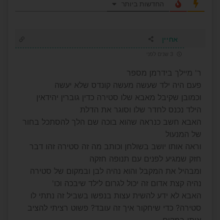
החדשות ביותר
אחיין
3 שנים לפני
ר' מיילך בידרמן מספר
פעם היה ילד שעשה מעשה קונדס שלא יעשה
וכמובן שקיבל מאבא שלו סטירה כדין גוברין יהידאין
הילד נכנס לחדר שלו וסוגר את הדלת
האבא חשב כנראה שהוא בוכה שם הלך להסתכל בחור
של המנעול
וראה אותו יושב בשולחן וכותב מה זה סטירה זהו דבר
חזק שמגיע לפנים עם תנופה חזקה
ומבהיל את המקבל והוא נהיה לבן ובמקום של סטירה
נהיה קצת אדום זה יכול לגרום לילד שיבכה וכו'
האבא לא ידע להשית עצות בנפשו בשביל זה נתתי לו
סטירה? כדי שיחקור איך זה עובד? פשוט רציתי להציב