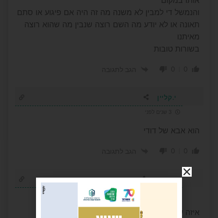
אותו במקום
והנמשל די למבין לא משנה מה זה היה אם פיגוע או סתם
תאונה או לא יודע מה השם רוצה שנבין מה שהוא רוצה
מאיתנו
בשורות טובות
0
0
הגב לתגובה
י.קליין
3 שנים לפני
הוא אבא של דודי
0
0
הגב לתגובה
אשדודי
3 שנים לפני
איזה עצובבב..