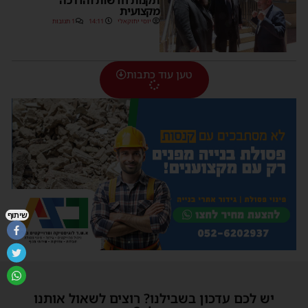
מקצועית
יוסי יחזקאלי
14:11
1 תגובות
טען עוד כתבות
שיתוף
יש לכם עדכון בשבילנו? רוצים לשאול אותנו