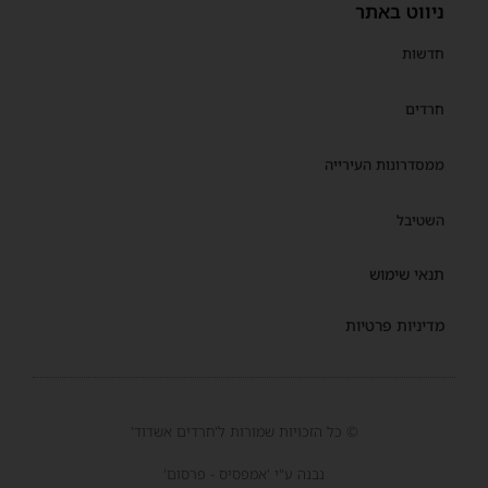
ניווט באתר
חדשות
חרדים
ממסדרונות העירייה
השטיבל
תנאי שימוש
מדיניות פרטיות
© כל הזכויות שמורות ל'חרדים אשדוד'
נבנה ע"י 'אמפסיס - פרסום'