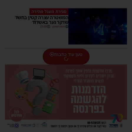
סגירת מעגל מהירה
המשטרה עצרה קטין בחשד
שדקר נער באשדוד
משה קאהן
21:59
טען עוד כתבות