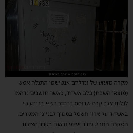
צלב הקרס שרוסס באשדוד.
מקרה מזעזע של ונדליזם אנטישמי התגלה אמש
(מוצאי השבת) בלב אשדוד, כאשר תושבים נדהמו
לגלות צלב קרס שרוסס ברחוב רש״י ברובע ט׳
באשדוד על ארון חשמל בסמוך לבנייני המגורים.
המקרה החריג עורר זעזוע ודאגה בקרב הציבור