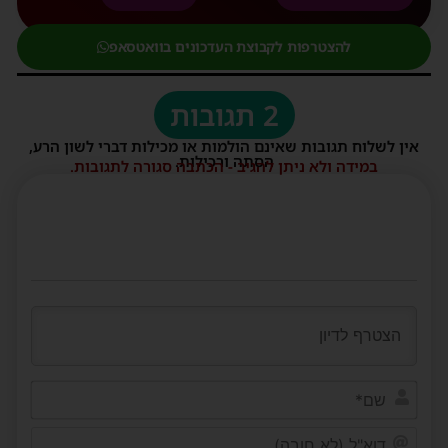
להצטרפות לקבוצת העדכונים בוואטסאפ
2 תגובות
אין לשלוח תגובות שאינם הולמות או מכילות דברי לשון הרע,
הסתה ורכילות.
במידה ולא ניתן להגיב - הכתבה סגורה לתגובות.
שם*
דוא"ל