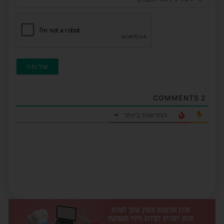
(לא
חובה
COMMENTS
2
החדשות ביותר