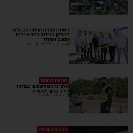
רשות המסים הניחה אבן פינה
למתקן הבידוק החדש בבית
המכס אשדוד
משה קאהן
15:37
1 תגובות
הודעה לנהגים
אלפי נהגים יושפעו: עבודות
לילה סמוך לאשדוד
מנחם דויטש
11:10
כל טיפה מצילה