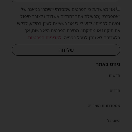
אני מאשר/ת כי הפרטים שמסרתי יישמרו במאגר של
"אמפסיס" (מפעילת אתר "חרדים אשדוד") לצורך טיפול
ומענה לפנייתי. ידוע לי כי אני רשאי/ת לעיין במידע, לבקש
את תיקונו או מחיקתו. מסירת הפרטים היא רשות, אך
בלעדיהם לא ניתן לטפל בפנייה.
למדיניות הפרטיות
.
שליחה
ניווט באתר
חדשות
חרדים
ממסדרונות העירייה
השטיבל