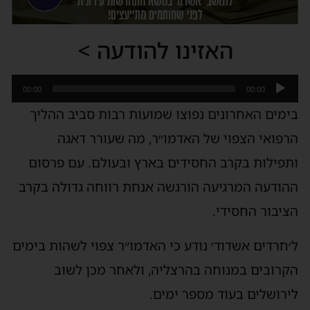
האזינו להודעה >
נגן
00:00
00:00
אודיו
בימים האחרונים נפוצו שמועות רבות סביב ההליך
הרפואי הצפוי של האדמו״ר, מה שעורר דאגה
ותפילות בקרב החסידים בארץ ובעולם. עם פרסום
ההודעה המרגיעה הורגשה אנחת רווחה גדולה בקרב
הציבור החסידי.
ל׳חרדים אשדוד׳ נודע כי האדמו״ר צפוי לשהות בימים
הקרובים במנוחה בהרצליה, ולאחר מכן לשוב
לירושלים בעוד מספר ימים.