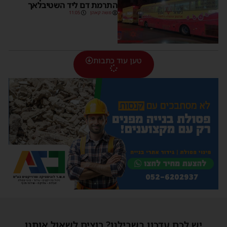
התרמת דם ליד השטיבלאך
משה קאהן
11:05
טען עוד כתבות
יש לכם עדכון בשבילנו? רוצים לשאול אותנו