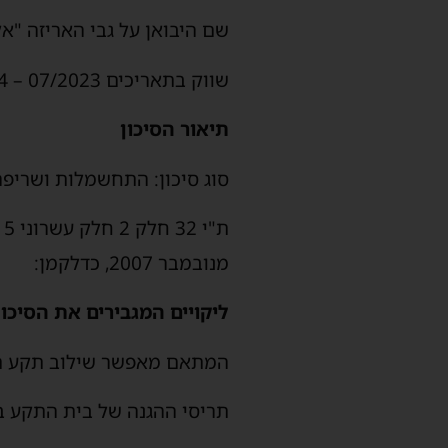
שם היבואן על גבי האריזה "אק
שווק בתאריכים 07/2023 – 04/2024 בחנות "שקם אלקטריק דיוטי פרי"
תיאור הסיכון
סוג סיכון: התחשמלות ושריפה
ת
מנובמבר 2007, כדלקמן:
ליקויים המגבירים את הסיכ
המתאם מאפשר שילוב תקע תל
תריסי ההגנה של בית התקע ב