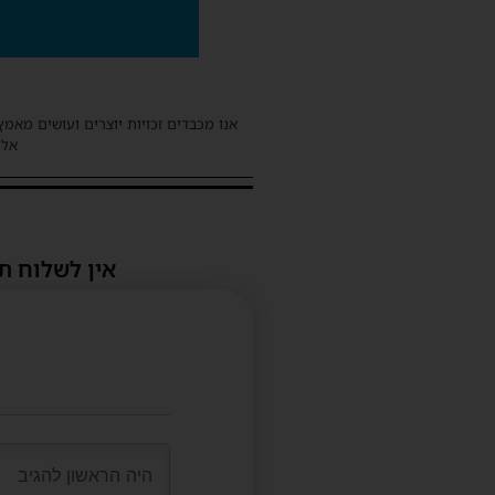
אנו מכבדים זכויות יוצרים ועושים מאמץ
אלינ
אין לשלוח ת