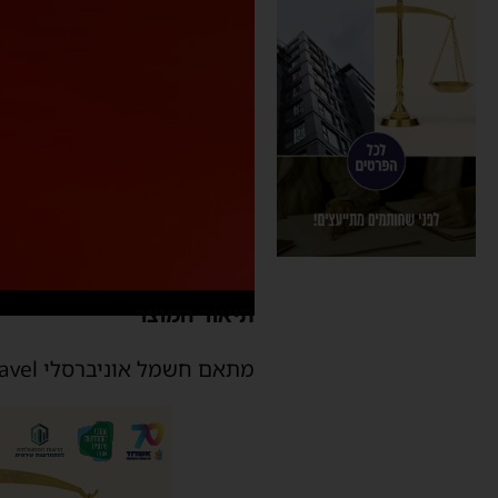
תיאור המוצר
מתאם חשמל אוניברסלי We Travel דגם NO-931-2