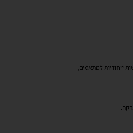
ם: דרישות ייחודיות למתאמים,
רקה.