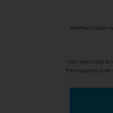
את הסכנה להתלקחות
רתו וקבלת החזר כספי
 ובו טופס קריאת שרות, או לפנות באמצעות דוא"ל