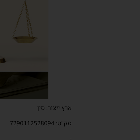
ארץ ייצור: סין
מק"ט: 7290112528094
-