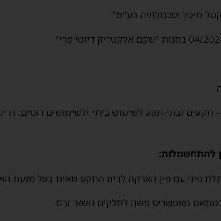
סל מיכון וטכנולוגיה בע"מ"
"י 32 חלק 2 חלק עשרוני 5 – תקעים ובתי-תקע לשימוש ביתי ולשימושים דומי
ון להתחשמלות:
ת פיני עם פין הארקה לבית התקע שאינו בעל מגעת הא
מתאם מאפשרים גישה לחלקים נושאי זרם.