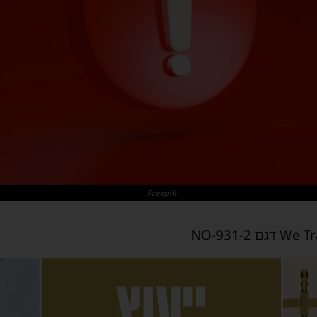
Freepik