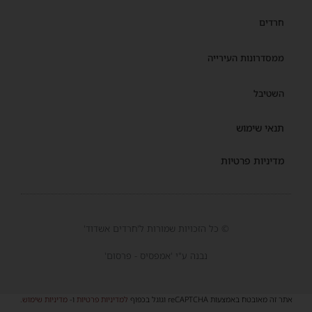
חרדים
ממסדרונות העירייה
השטיבל
תנאי שימוש
מדיניות פרטיות
© כל הזכויות שמורות ל'חרדים אשדוד'
נבנה ע"י 'אמפסיס - פרסום'
אתר זה מאובטח באמצעות reCAPTCHA וגוגל בכפוף
למדיניות פרטיות
ו-
מדיניות שימוש
.