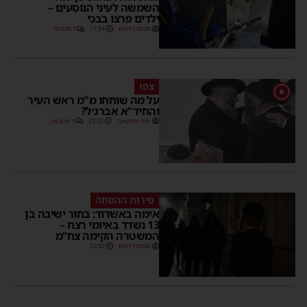
השמשה לעיני הנוסעים –
ילדים פרצו בבכי
מנחם דויטש
11:34
1 תגובות
צפו
על מה שוחחו מ"מ ראש העיר
והחיד"א אברג׳ל?
יוסי יחזקאלי
23:37
1 תגובות
פירות ההסתה
אימה באשדוד: בחור ישיבה בן
13 נשדד באיומי רצח –
המשטרה הקימה צח”מ
מנחם דויטש
22:32