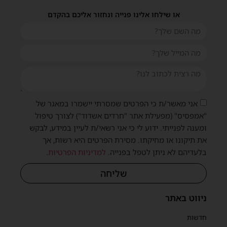
או שילחו אלינו פנייה ונחזור אליכם בהקדם
אני מאשר/ת כי הפרטים שמסרתי יישמרו במאגר של
"אמפסיס" (מפעילת אתר "חרדים אשדוד") לצורך טיפול
ומענה לפנייתי. ידוע לי כי אני רשאי/ת לעיין במידע, לבקש
את תיקונו או מחיקתו. מסירת הפרטים היא רשות, אך
בלעדיהם לא ניתן לטפל בפנייה.
למדיניות הפרטיות
.
שליחה
שית
ניווט באתר
חדשות