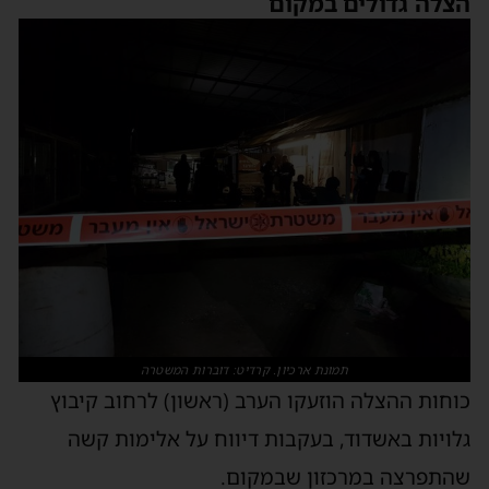
צלה גדולים במקום
תמונת ארכיון. קרדיט: דוברות המשטרה
וחות ההצלה הוזעקו הערב (ראשון) לרחוב קיבוץ
לויות באשדוד, בעקבות דיווח על אלימות קשה
התפרצה במרכזון שבמקום.