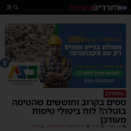
פתח סרג
מתעדכן
טסים בקרוב וחוששים שהטיסה
בוטלה? לוח ביטולי טיסות
מעודכן
יוסי יחזקאלי
11:52
ט״ז באב תשפ״ד (20/08/2024)
תגובות