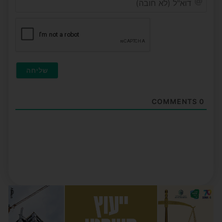
(לא
חובה
COMMENTS
0