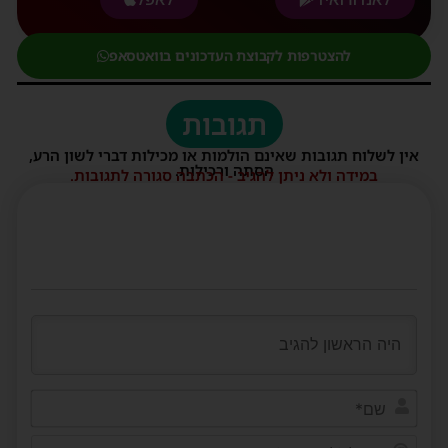
להצטרפות לקבוצת העדכונים בוואטסאפ
תגובות
אין לשלוח תגובות שאינם הולמות או מכילות דברי לשון הרע,
הסתה ורכילות.
במידה ולא ניתן להגיב - הכתבה סגורה לתגובות.
שם*
דוא"ל