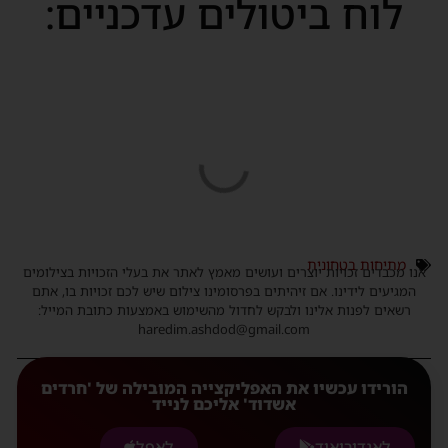
לוח ביטולים עדכניים:
מתיחות בטחונית
אנו מכבדים זכויות יוצרים ועושים מאמץ לאתר את בעלי הזכויות בצילומים
המגיעים לידינו. אם זיהיתים בפרסומינו צילום שיש לכם זכויות בו, אתם
רשאים לפנות אלינו ולבקש לחדול מהשימוש באמצעות כתובת המייל:
haredim.ashdod@gmail.com
הורידו עכשיו את האפליקצייה המובילה של 'חרדים
אשדוד' אליכם לנייד
לאנדורואיד
לאפל