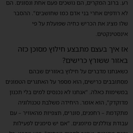
ע. ברוב המקרים, הם נושכים פעם אחת ונסוגים. הם
א רודפים אחרי בני אדם כמו שחושבים". ההסבר
לו מציג את הכריש כחיה שפועלת על פי
ינסטינקטים.
ז איך בעצם מתבצע חילוץ מסוכן כזה
אזור ששורץ כרישים?
שאנחנו מדברים על חילוץ באזורים שבהם
סתובבים כרישים, הוא מספר על האתגרים הטמונים
משימות כאלה. "אנחנו לא נכנסים למים בלי תכנון
דוקדק", הוא אומר. היחידה משלבת טכנולוגיה
תקדמת – רחפנים, סונרים, תצפיות מהאוויר – עם
בודת צוללנים מיומנים. "אם יש סימנים לפעילות