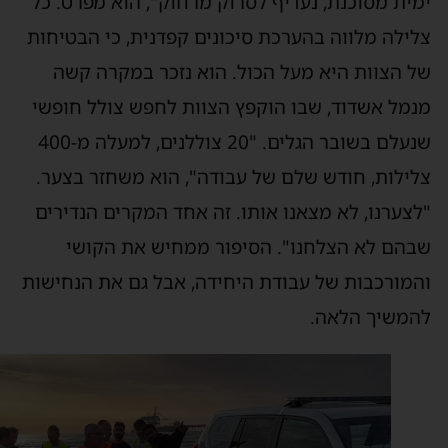
מית מסוכנת, נעדיף לסרוק מרחוק", הוא מפרט. כל
לילה מלווה בהערכת סיכונים קפדנית, כי הבטיחות
ל הצוות היא מעל הכול. הוא נזכר במקרה קשה
נמל אשדוד, שבו הוקפץ הצוות לחפש צולל חופשי
שנעלם בשובר הגלים. "20 צוללנים, למעלה מ-400
לילות, חודש שלם של עבודה", הוא משחזר בצער.
לצערנו, לא מצאנו אותו. זה אחד המקרים הנדירים
בהם לא הצלחנו". הסיפור ממחיש את הקושי
המורכבות של עבודת היחידה, אבל גם את הנחישות
המשיך הלאה.