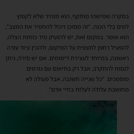
מקרה שמישהו מותקף, הוא מזהיר שלא לקפוץ
מים בלי הכנה. "זה מסוכן ויכול להחמיר את המצב",
וא אומר. במקום זאת, יש להזעיק מיד כוחות הצלה,
הפעיל רחפן לתצפית על המיקום, ולהכין ציוד עזרה
אשונה, במיוחד לעצירת דימומים. אם יש סירה, ניתן
נסות להתקרב, אבל רק בתיאום עם גורמים
וסמכים. "כל שנייה חשובה, אבל פעולה לא
חושבת עלולה לעלות בחיי אדם".