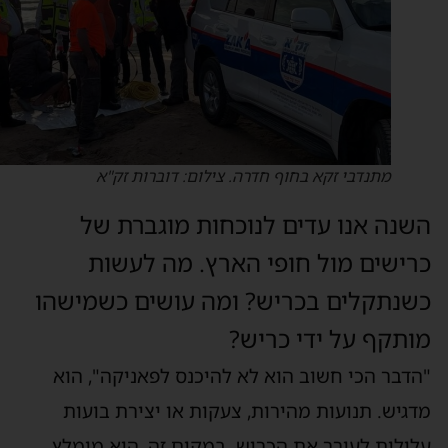
מתנדבי זקא בחוף חדרה. צילום: דוברות זק"א
שנה אנו עדים לנוכחות מוגברת של
רישים מול חופי הארץ. מה לעשות
שנתקלים בכריש? ומה עושים כשמישהו
ותקף על ידי כריש?
הדבר הכי חשוב הוא לא להיכנס לפאניקה", הוא
דגיש. תנועות מהירות, צעקות או יצירת בועות
לולות לעורר את הכריש. במקום זה, הוא מומלץ