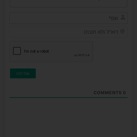
שם*
דוא"ל
(לא
חובה)
COMMENTS
0