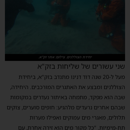
יחידת הצוללנים. צילום: אתר זק"א.
ני עשורים של שליחות בזק"א
מעל ל-20 שנה דוד דנינו מתנדב בזק"א, ביחידת
צוללנים ומבצע את האתגרים המורכבים. היחידה,
בה הוא מפקד, מתמחה באיתור נעדרים במקומות
בהם אחרים נרעדים מלהגיע: חופים סוערים, צוקים
לולים, מאגרי מים עמוקים ואפילו מערות
ת-מימיות. "כל מקור מים הוא זירה אחרת, עם