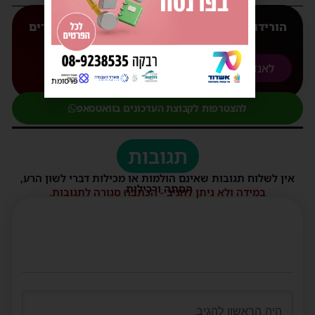
הורידו עכשיו את האפליקצייה המובילה של 'חרדים
אשדוד' אליכם לנייד
לאנדורואיד
לאפל
פרסומת
להצטרפות לקבוצת העדכונים בוואטסאפ
תגובות
אין לשלוח תגובות שאינם הולמות או מכילות דברי לשון הרע,
הסתה ורכילות.
במידה ולא ניתן להגיב - הכתבה סגורה לתגובות.