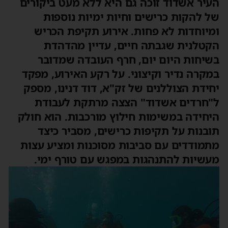
עיר אשדוד זוכה גם היא ללא מעט ביקורים
ל להקות כרישים וחיות ימיות נוספות
מיוחדות לא פחות. אירוע תקיפת הכריש
קטלנית שגבתה חיים, עדיין מהדהדת
שיחות היום יום, חרף העובדה שמדובר
מקרה נדיר וקיצוני. על רקע האירוע, מפקד
חידת הצוללנים של זק"א, דוד דנינו, מספק
"חרדים אשדוד" הצצה מרתקת לעבודת
יחידה במשימות חילוץ מורכבות. הוא חולק
ובנות על תקיפות כרישים, מסביר כיצד
תמודדים עם סביבות מסוכנות ומציע עצות
עשיות להתנהגות במפגש עם טורף ימי.