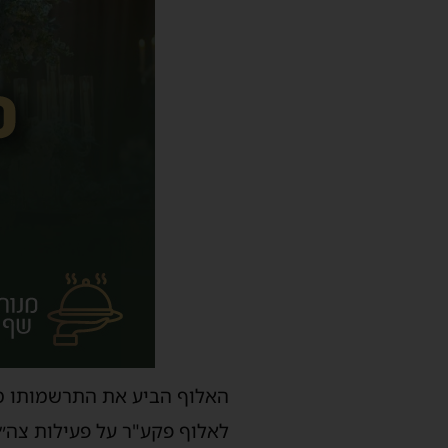
האלוף הביע את התרשמותו מנ
לאלוף פקע"ר על פעילות צה״ל