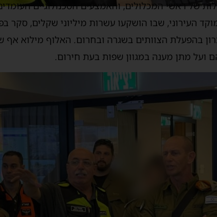
לות של ראשי המכלולים, והאמצעים הטכנולוגיים העומדים
קד העירוני, שבו הושקעו עשרות מיליוני שקלים, סקר בפ
רון בהפעלת הצוותים בשגרה ובחרום. האלוף מילוא אף ש
 ועל מתן מענה במגוון שפות בעת חירום.