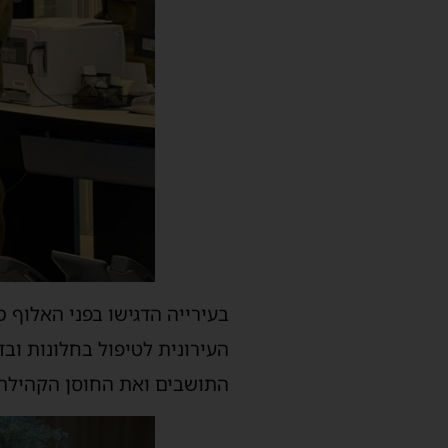
בעירייה הדגישו בפני האלוף 
העירונית לטיפול בחלונות וב
התושבים ואת החוסן הקהילתי