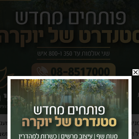
יהול מערך החירום ורמת המוכנות הגבוהה, שכללה מענה
 וכוחות הביטחון למען ביטחון אזרחי ישראל, ובהם תושב