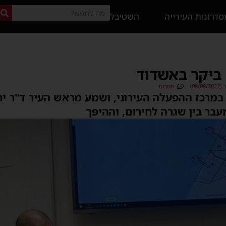
דרונות העירייה
השטיבל
 ביקר באשדוד
08)
תגובות
במרכז ההפעלה העירוני, ושמע מראש העיר ד"ר יח
בר בין שגרה לחירום, וההיפך