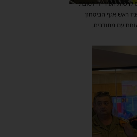
 לרשות העירייה לטובת
ניו ראש אגף הביטחון
וחח עם מתנדבים,