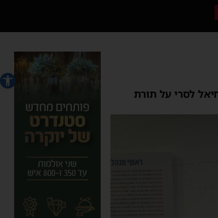
פתח סרג
יאל לסרי על תורת