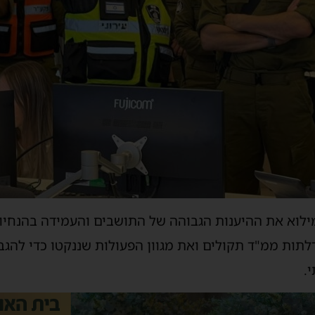
מילוא את ההיענות הגבוהה של התושבים והעמידה בהנחיות
דלתות ממ"ד תקולים ואת מגוון הפעולות שננקטו כדי להג
.