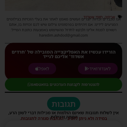
אכיפה
,
חופי אשדוד
אנו מכבדים זכויות יוצרים ועושים מאמץ לאתר את בעלי הזכויות בצילומים
המגיעים לידינו. אם זיהיתים בפרסומינו צילום שיש לכם זכויות בו, אתם
רשאים לפנות אלינו ולבקש לחדול מהשימוש באמצעות כתובת המייל:
haredim.ashdod@gmail.com
הורידו עכשיו את האפליקצייה המובילה של 'חרדים
אשדוד' אליכם לנייד
לאנדורואיד
לאפל
להצטרפות לקבוצת העדכונים בוואטסאפ
תגובות
אין לשלוח תגובות שאינם הולמות או מכילות דברי לשון הרע,
הסתה ורכילות.
במידה ולא ניתן להגיב - הכתבה סגורה לתגובות.