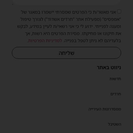
אני מאשר/ת כי הפרטים שמסרתי יישמרו במאגר של
"אמפסיס" (מפעילת אתר "חרדים אשדוד") לצורך טיפול
ומענה לפנייתי. ידוע לי כי אני רשאי/ת לעיין במידע, לבקש
את תיקונו או מחיקתו. מסירת הפרטים היא רשות, אך
בלעדיהם לא ניתן לטפל בפנייה.
למדיניות הפרטיות
.
שליחה
ניווט באתר
חדשות
חרדים
ממסדרונות העירייה
השטיבל