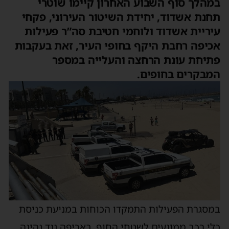
במהלך סוף השבוע האחרון קיימו שוטרי
תחנת אשדוד, יחידת השיטור העירוני, פקחי
עיריית אשדוד ולוחמי חטיבת סה”ר פעילות
אכיפה רחבת היקף בחופי העיר, זאת בעקבות
פתיחת עונת הרחצה והעלייה במספר
המבקרים בחופים.
במסגרת הפעילות התמקדו הכוחות במניעת כניסת
כלי רכב ממונעים לשטחי החוף, באכיפה נגד נהיגה