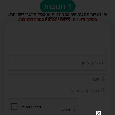
1 תגובות
אין לשלוח תגובות שאינם הולמות או מכילות דברי לשון הרע,
הסתה ורכילות.
במידה ולא ניתן להגיב - הכתבה סגורה לתגובות.
שם*
דוא"ל
(לא
חובה