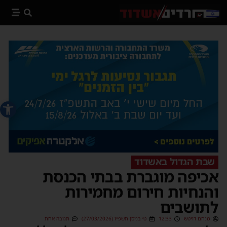
פתח סרג
שבת הגדול באשדוד
אכיפה מוגברת בבתי הכנסת
והנחיות חירום מחמירות
לתושבים
מנחם דויטש
12:33
ט׳ בניסן תשפ״ו (27/03/2026)
תגובה אחת