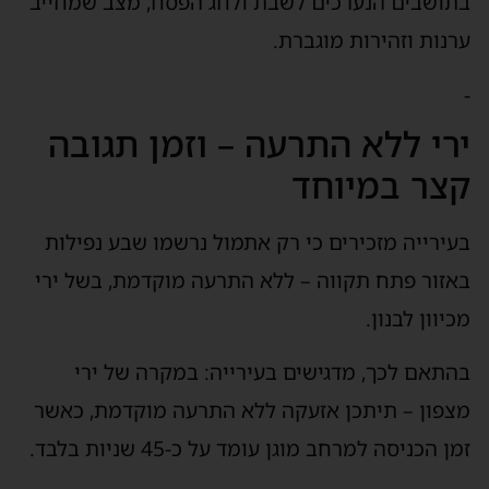
בתושבים הנערכים לשבת ולחג הפסח, מצב שמחייב
ערנות וזהירות מוגברת.
-
ירי ללא התרעה – וזמן תגובה
קצר במיוחד
בעירייה מזכירים כי רק אתמול נרשמו שבע נפילות
באזור פתח תקווה – ללא התרעה מוקדמת, בשל ירי
מכיוון לבנון.
בהתאם לכך, מדגישים בעירייה: במקרה של ירי
מצפון – תיתכן אזעקה ללא התרעה מוקדמת, כאשר
זמן הכניסה למרחב מוגן עומד על כ-45 שניות בלבד.