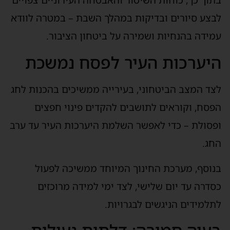
בתוך כך, כוחות השיטור והאבטחה העירוניים צפויים
לבצע סיורים ובדיקות במהלך השבת – במטרה לוודא
עמידה בהנחיות ושמירה על ביטחון הציבור.
היערכות העיר לפסח נמשכת
לצד המצב הביטחוני, בעירייה ממשיכים בהכנות לחג
הפסח, וקוראים לתושבים להקדים פינוי חפצים
ופסולת – כדי לאפשר השלמת היערכות העיר עד ערב
החג.
בנוסף, מערכת החינוך המיוחד ממשיכה לפעול
כסדרה עד יום שלישי, לצד ימי למידה מרוכזים
לתלמידים הניגשים לבגרויות.