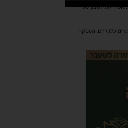
את הפרויקט למצב של
רים כלכליים, העסקה