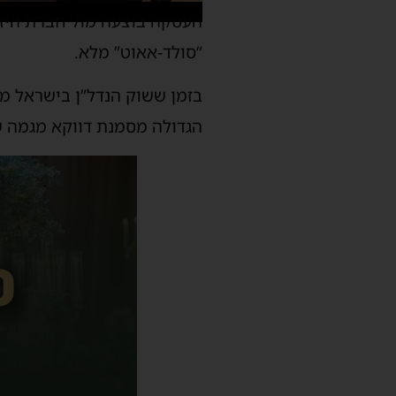
העסקה בוצעה מול חברת היזמות
“סולד-אאוט” מלא.
בזמן ששוק הנדל”ן בישראל מת
הגדולה מסמנת דווקא מגמה של