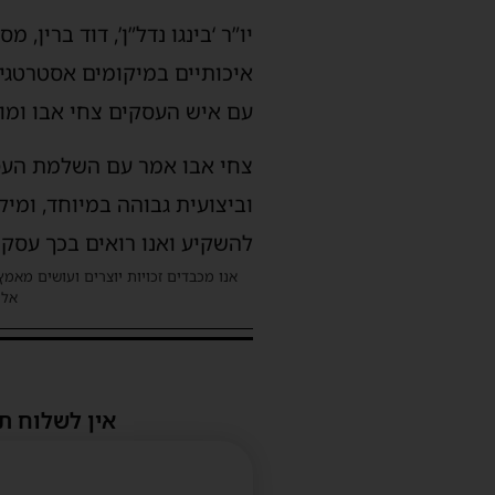
יו”ר ‘בינגו נדל”ן’, דוד ברין
איכותיים במיקומים אסטרטגי
עם איש העסקים צחי אבו ומוד
צחי אבו אמר עם השלמת העסקה
וביצועית גבוהה במיוחד, ומי
להשקיע ואנו רואים בכך עסק
אנו מכבדים זכויות יוצרים ועושים מאמץ
אלינ
אין לשלוח ת