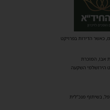
לים למ”ר, לא כולל מע”מ, כאשר הדירות בפרויקט
ת אבו, המוכרת
ט הירושלמי השקעה
פל, בשיתוף מנכ”לית