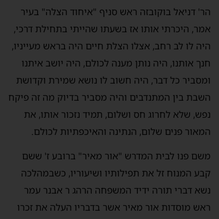
הר' דניאל בוקובזה ראש סניף "איחוד הצלה" בעיר
אמר, היכרתי אותו אז בשעתו שהייתי בתחילת דרכי,
היה לו לב רחב, אצלו הצלת חיים היה בראש מעייניו,
חנך אותנו, היה נותן מענה לכולם, היה יושב איתנו
ומסביר כל דבר, היה חשוב לו נושא שמירת וקדושת
השבת בין המתנדבים והיה מסביר בדיוק מה זה פיקח
נפש, שלא לחרוג חס ושלום, תמיד נזכור אותו, את
המאור פנים שלום, הנתינה והאיכפתיות לכולם.
משם פנו לבית המדרש "אור מאיר" ברובע ז' ששם
קבע המנוח זל את תפילותיו ושיעוריו, כשבמהלכה
נשא דברי תורה ידיד המשפחה הרהג ר אבנר עמר
ראש מוסדות אור מאיר אשר בדבריו העלה את זכרו