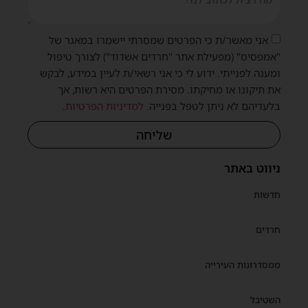
אני מאשר/ת כי הפרטים שמסרתי יישמרו במאגר של
"אמפסיס" (מפעילת אתר "חרדים אשדוד") לצורך טיפול
ומענה לפנייתי. ידוע לי כי אני רשאי/ת לעיין במידע, לבקש
את תיקונו או מחיקתו. מסירת הפרטים היא רשות, אך
בלעדיהם לא ניתן לטפל בפנייה.
למדיניות הפרטיות
.
שליחה
ניווט באתר
חדשות
חרדים
ממסדרונות העירייה
השטיבל