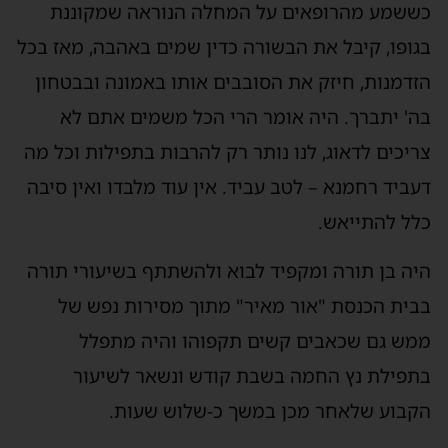
כששמע מהרופאים על המחלה הנוראה שמקוננת
בגופו, קיבל את הבשורה כדין שמים באהבה, מאז בכל
הזדמנות, חיזק את הסובבים אותו באמונה ובבטחון
בה' יתברך. היה אומר הרי הכל משמים אתם לא
צריכים לדאוג, לנו נותר רק להרבות בתפילות וכל מה
דעביד רחמנא – לטב עביד. אין עוד מלבדו ואין סיבה
כלל להתייאש.
היה בן תורה ומקפיד לבוא ולהשתתף בשיעורי תורה
בבית הכנסת "אור מאיר" מתוך מסירות נפש של
ממש גם שכאבים קשים תקפוהו והיה מתפלל
בתפילת נץ החמה בשבת קודש ונשאר לשיעור
הקבוע שלאחר מכן במשך כ-שלוש שעות.