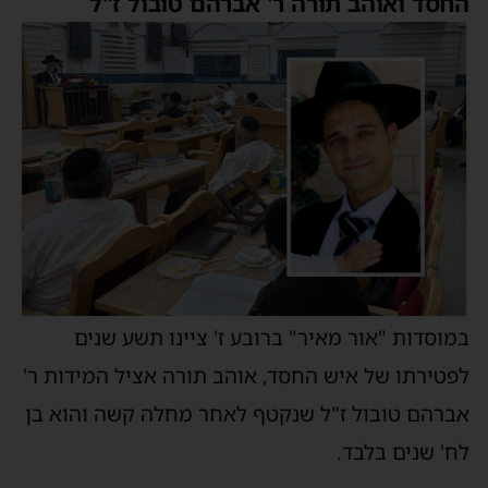
החסד ואוהב תורה ר' אברהם טובול ז"ל
במוסדות "אור מאיר" ברובע ז' ציינו תשע שנים
לפטירתו של איש החסד, אוהב תורה אציל המידות ר'
אברהם טובול ז"ל שנקטף לאחר מחלה קשה והוא בן
לח' שנים בלבד.