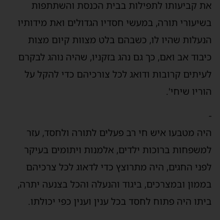
את קביעותו לתפילות בבית הכנסת והשתתפות
בשיעורי תורה, במעשי חסדיו הגדולים ואת מידותיו
הנעלות שהיו לו, כשבהם בלט מצוות קיום מצות
כיבוד אב ואם, כך גם נהג בזקניו, שהיה נוהג לבקרם
לעיתים קרובות ודואג לכל צורכיהם כדי להקל על
הוריו שיחי'.
-
היה מטבעו איש חי רב פעלים לתורה ולחסד, עזר
למשפחות ברוכות ילדים, אלמנות ויתומים בעיקר
לפני החגים, היה מתרוצץ כדי לדאוג לכל צרכיהם
בממון ובמצרכים, ביגוד והנעלה והכל בצנעה יתרה,
ביתו היה פתוח לחסד בכל ענין וענין כפי יכולתו.