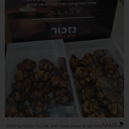
ת.נ.צ.ב.ה.
אנו מכבדים זכויות יוצרים ועושים מאמץ לאתר את בעלי הזכויות בצילומים