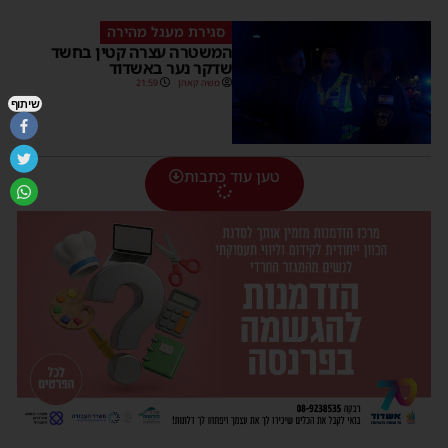
סגירת מעגל מהירה
המשטרה עצרה קטין בחשד
שדקר נער באשדוד
משה קאהן
21:59
שיתוף
טען עוד כתבות