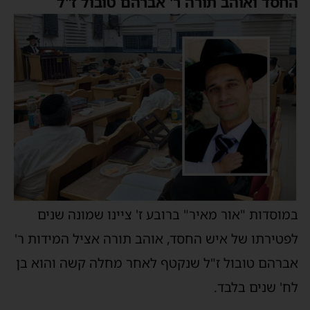
החסד ואוהב תורה ר' אברהם טובול ז"ל
במוסדות "אור מאיר" ברובע ז' ציינו שמונה שנים
לפטירתו של איש החסד, אוהב תורה אציל המידות ר'
אברהם טובול ז"ל שנקטף לאחר מחלה קשה והוא בן
לח' שנים בלבד.