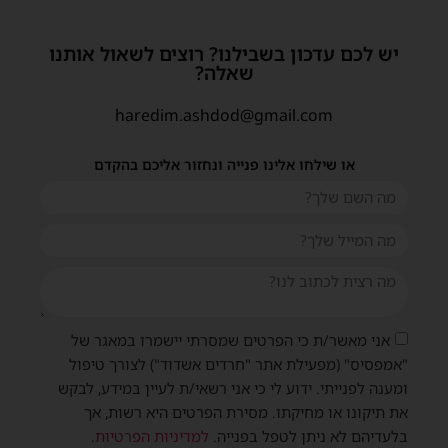
יש לכם עדכון בשבילנו? רוצים לשאול אותנו
שאלה?
haredim.ashdod@gmail.com
או שילחו אלינו פנייה ונחזור אליכם בהקדם
אני מאשר/ת כי הפרטים שמסרתי יישמרו במאגר של
"אמפסיס" (מפעילת אתר "חרדים אשדוד") לצורך טיפול
ומענה לפנייתי. ידוע לי כי אני רשאי/ת לעיין במידע, לבקש
את תיקונו או מחיקתו. מסירת הפרטים היא רשות, אך
בלעדיהם לא ניתן לטפל בפנייה.
למדיניות הפרטיות
.