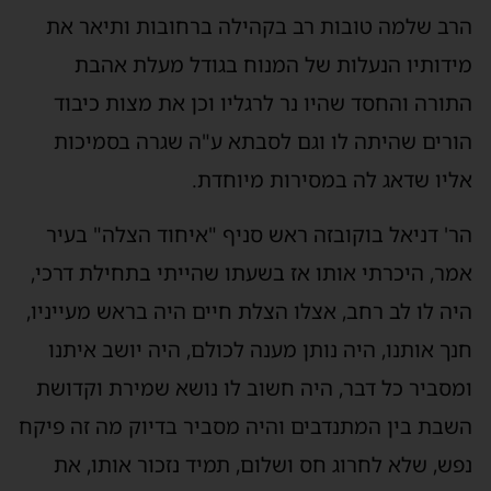
הרב שלמה טובות רב בקהילה ברחובות ותיאר את
מידותיו הנעלות של המנוח בגודל מעלת אהבת
התורה והחסד שהיו נר לרגליו וכן את מצות כיבוד
הורים שהיתה לו וגם לסבתא ע"ה שגרה בסמיכות
אליו שדאג לה במסירות מיוחדת.
הר' דניאל בוקובזה ראש סניף "איחוד הצלה" בעיר
אמר, היכרתי אותו אז בשעתו שהייתי בתחילת דרכי,
היה לו לב רחב, אצלו הצלת חיים היה בראש מעייניו,
חנך אותנו, היה נותן מענה לכולם, היה יושב איתנו
ומסביר כל דבר, היה חשוב לו נושא שמירת וקדושת
השבת בין המתנדבים והיה מסביר בדיוק מה זה פיקח
נפש, שלא לחרוג חס ושלום, תמיד נזכור אותו, את