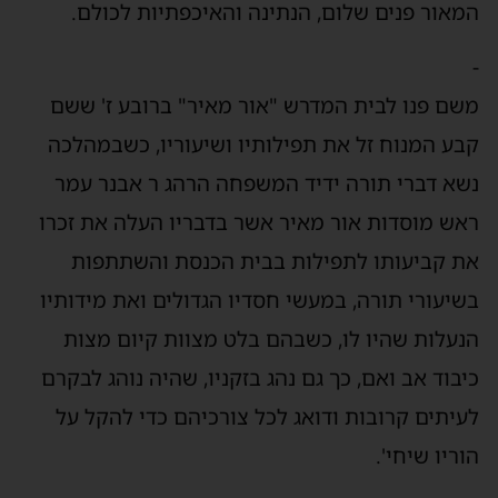
המאור פנים שלום, הנתינה והאיכפתיות לכולם.
-
משם פנו לבית המדרש "אור מאיר" ברובע ז' ששם
קבע המנוח זל את תפילותיו ושיעוריו, כשבמהלכה
נשא דברי תורה ידיד המשפחה הרהג ר אבנר עמר
ראש מוסדות אור מאיר אשר בדבריו העלה את זכרו
את קביעותו לתפילות בבית הכנסת והשתתפות
בשיעורי תורה, במעשי חסדיו הגדולים ואת מידותיו
הנעלות שהיו לו, כשבהם בלט מצוות קיום מצות
כיבוד אב ואם, כך גם נהג בזקניו, שהיה נוהג לבקרם
לעיתים קרובות ודואג לכל צורכיהם כדי להקל על
הוריו שיחי'.