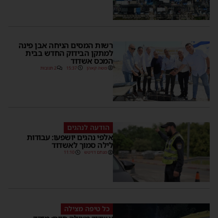
רשות המסים הניחה אבן פינה
למתקן הבידוק החדש בבית
המכס אשדוד
משה קאהן
15:37
2 תגובות
הודעה לנהגים
אלפי נהגים יושפעו: עבודות
לילה סמוך לאשדוד
מנחם דויטש
11:10
כל טיפה מצילה