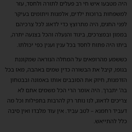
היה מטבעו איש חי רב פעלים לתורה ולחסד, עזר
למשפחות ברוכות ילדים, אלמנות ויתומים בעיקר
לפני החגים, היה מתרוצץ כדי לדאוג לכל צרכיהם
בממון ובמצרכים, ביגוד והנעלה והכל בצנעה יתרה,
ביתו היה פתוח לחסד בכל ענין וענין כפי יכולתו.
כששמע מהרופאים על המחלה הנוראה שמקוננת
בגופו, קיבל את הבשורה כדין שמים באהבה, מאז בכל
הזדמנות, חיזק את הסובבים אותו באמונה ובבטחון
בה' יתברך. היה אומר הרי הכל משמים אתם לא
צריכים לדאוג, לנו נותר רק להרבות בתפילות וכל מה
דעביד רחמנא – לטב עביד. אין עוד מלבדו ואין סיבה
כלל להתייאש.