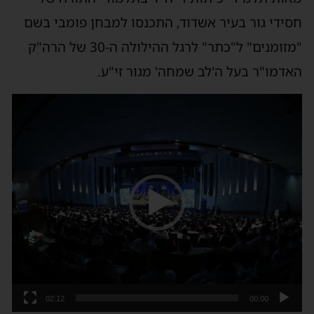
חסידי גור בעיר אשדוד, התכנסו למבחן פומבי בשם
"מזומנים" ל"כתר" לרגל ההילולה ה-30 של הרה"ק
האדמו"ר בעל ה'לב שמחה' מגור זי"ע.
נגן
וידאו
02:12
00:00