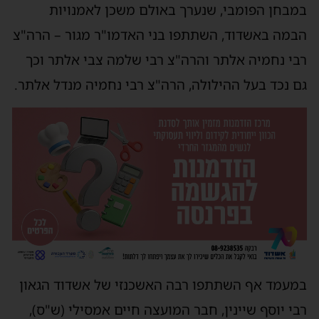
במבחן הפומבי, שנערך באולם משכן לאמנויות
הבמה באשדוד, השתתפו בני האדמו"ר מגור – הרה"צ
רבי נחמיה אלתר והרה"צ רבי שלמה צבי אלתר וכך
גם נכד בעל ההילולה, הרה"צ רבי נחמיה מנדל אלתר.
במעמד אף השתתפו רבה האשכנזי של אשדוד הגאון
רבי יוסף שיינין, חבר המועצה חיים אמסילי (ש"ס),