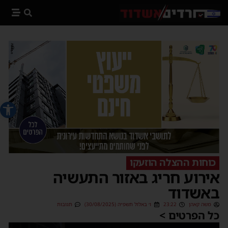
פתח סרג
כוחות ההצלה הוזעקו
אירוע חריג באזור התעשיה
באשדוד
משה קאהן
23:22
ו׳ באלול תשפ״ה (30/08/2025)
תגובות
כל הפרטים >