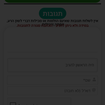
תגובות
אין לשלוח תגובות שאינם הולמות או מכילות דברי לשון הרע,
הסתה ורכילות.
במידה ולא ניתן להגיב - הכתבה סגורה לתגובות.
שם*
דוא"ל
(לא
חובה