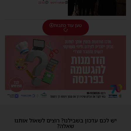
מנחם דויטש
22:32
טען עוד כתבות
יש לכם עדכון בשבילנו? רוצים לשאול אותנו
שאלה?