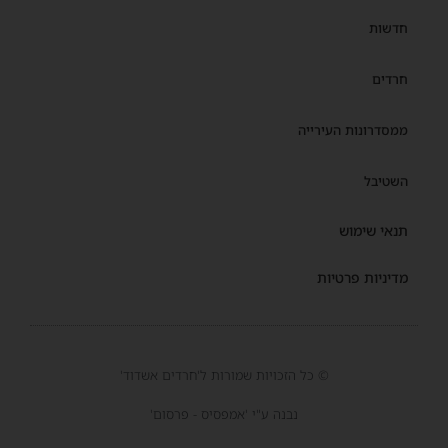
חדשות
חרדים
ממסדרונות העירייה
השטיבל
תנאי שימוש
מדיניות פרטיות
© כל הזכויות שמורות ל'חרדים אשדוד'
נבנה ע"י 'אמפסיס - פרסום'