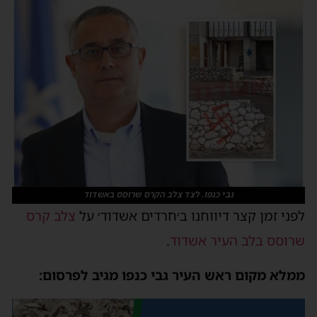
גבי כנפו. לצד צלב הקרס שרוסס באשדוד
לפני זמן קצר דיווחנו ב׳חרדים אשדוד׳ על
צלב קרס
שרוסס בלב העיר אשדוד
.
ממלא מקום ראש העיר גבי כנפו מגיב לפרסום: