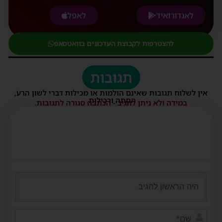
לאנדורואיד
לאפל
להצטרפות לקבוצת העדכונים בוואטסאפ
תגובות
אין לשלוח תגובות שאינם הולמות או מכילות דברי לשון הרע,
הסתה ורכילות.
במידה ולא ניתן להגיב - הכתבה סגורה לתגובות.
שם*