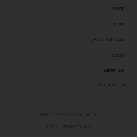
חדשות
חרדים
ממסדרונות העירייה
השטיבל
תנאי שימוש
מדיניות פרטיות
© כל הזכויות שמורות ל'חרדים אשדוד'
נבנה ע"י 'אמפסיס - פרסום'