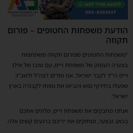
הודעת משפחות החטופים – פורום
תקווה
“משפחות החטופים מפורום תקווה משתתפות
בצערה העמוק של משפחת וייס, עם שובו של אילן
וייס הי”ד לקבר ישראל. אנו מודים לצה”ל ולשב”כ
שפעלו בחירוף נפש והביאו את גופתו לקבורה בארץ
ישראל.
אנחנו מחבקים את משפחת וייס, מלווים אתכם
בכאב ובצער, ומחזקים את ידיכם ברגעים קשים אלה.