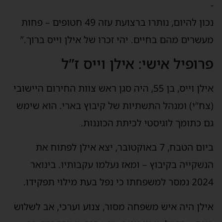
-
נכון להיום, נותרו ברצועת עזה 49 חטופים – פחות
מעשרים מהם בחיים. יהי זכרו של אילן וייס ברוך.”
פרופיל אישי: אילן וייס ז”ל
אילן וייס, בן 55, היה סגן ראש צוות החירום היישובי
(צח”י) ומנהל התשתיות של קיבוץ בארי. הוא שימש
גם כתומך לוגיסטי לכיתת הכוננות.
ביום הטבח, 7 באוקטובר, יצא אילן לפתוח את
הנשקייה בקיבוץ – ומאז נעלמו עקבותיו. בינואר
2024 נמסר למשפחתו כי נפל בעת מילוי תפקידו.
אילן היה איש משפחה מסור, צנוע וערכי, אב לשלוש