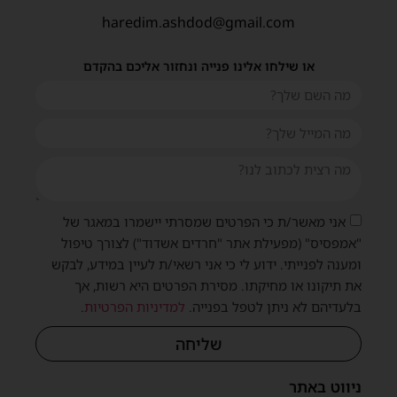
haredim.ashdod@gmail.com
או שילחו אלינו פנייה ונחזור אליכם בהקדם
אני מאשר/ת כי הפרטים שמסרתי יישמרו במאגר של
"אמפסיס" (מפעילת אתר "חרדים אשדוד") לצורך טיפול
ומענה לפנייתי. ידוע לי כי אני רשאי/ת לעיין במידע, לבקש
את תיקונו או מחיקתו. מסירת הפרטים היא רשות, אך
בלעדיהם לא ניתן לטפל בפנייה.
למדיניות הפרטיות
.
שליחה
ניווט באתר