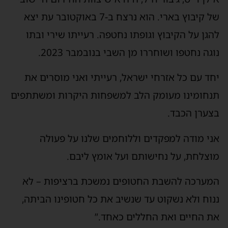
של קיבוץ בארי. הוא נרצח ב-7 באוקטובר עת יצא
להגן על הקיבוץ וגופתו נחטפה. רעייתו שירי ובתו
נוגה נחטפו ושוחררו מן השבי בנובמבר 2023.
יחד עם כל אזרחי ישראל, רעייתי ואני מוסרים את
תנחומינו מעומק הלב למשפחות היקרות ומשתתפים
בצערן הכבד.
אני מודה למפקדים וללוחמים שלנו על פעולה
מוצלחת, על נחישותם ועל אומץ ליבם.
המערכה להשבת החטופים נמשכת ברציפות – לא
ננוח ולא נשקוט עד שנשיב את כל חטופינו הביתה,
את החיים ואת החללים כאחד.”