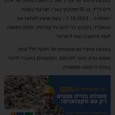
במבצע מיוחד של צה”ל ושב”כ הושבה גופתו של אילן
וייס הי”ד, בן 55 מקיבוץ בארי, שנרצח בשבת
השחורה – 7.10.2023 – בעת שיצא לפתוח את
הנשקייה בקיבוץ כדי להגן על קהילתו. גופתו נחטפה
לעזה והושבה כעת לישראל.
במבצע אותרו גם ממצאים של חטוף חלל נוסף,
ששמו טרם הותר לפרסום. הממצאים הועברו לזיהוי
במכון לרפואה משפטית.