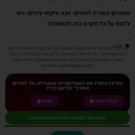
מחנכים בפנייה להורים: אנא פיקחו עיניים. ויש
לדווח על כל מקרה כזה למשטרה!
-
מעצר
אנו מכבדים זכויות יוצרים ועושים מאמץ לאתר את בעלי הזכויות בצילומים
המגיעים לידינו. אם זיהיתים בפרסומינו צילום שיש לכם זכויות בו, אתם
רשאים לפנות אלינו ולבקש לחדול מהשימוש באמצעות כתובת המייל:
haredim.ashdod@gmail.com
הורידו עכשיו את האפליקצייה המובילה של 'חרדים
אשדוד' אליכם לנייד
לאנדורואיד
לאפל
להצטרפות לקבוצת העדכונים בוואטסאפ