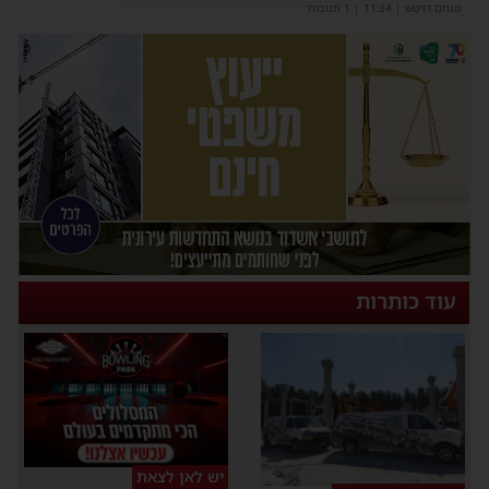
מנחם דויטש
|
11:34
| 1 תגובות
עוד כותרות
יש לאן לצאת