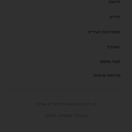
חדשות
חרדים
ממסדרונות העירייה
השטיבל
תנאי שימוש
מדיניות פרטיות
© כל הזכויות שמורות ל'חרדים אשדוד'
נבנה ע"י 'אמפסיס - פרסום'