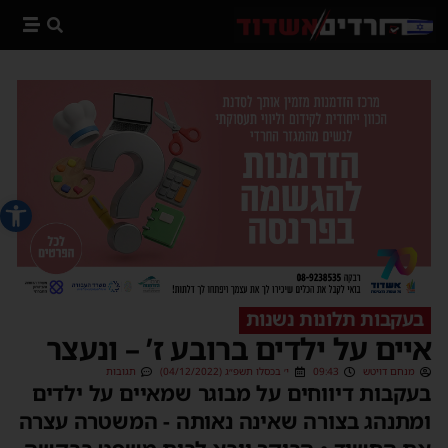
פתח סרג
בעקבות תלונות נשנות
איים על ילדים ברובע ז’ – ונעצר
מנחם דויטש
09:43
י׳ בכסלו תשפ״ג (04/12/2022)
תגובות
בעקבות דיווחים על מבוגר שמאיים על ילדים
ומתנהג בצורה שאינה נאותה - המשטרה עצרה