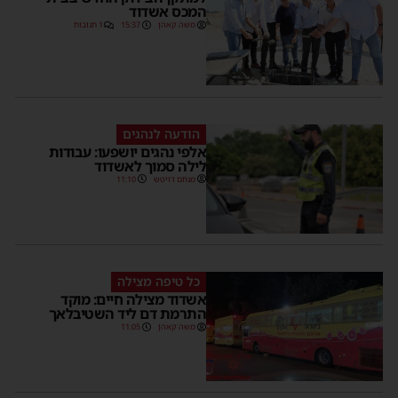
המכס אשדוד
משה קאהן
15:37
1 תגובות
הודעה לנהגים
אלפי נהגים יושפעו: עבודות
לילה סמוך לאשדוד
מנחם דויטש
11:10
כל טיפה מצילה
אשדוד מצילה חיים: מוקד
התרמת דם ליד השטיבלאך
משה קאהן
11:05