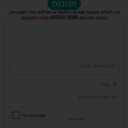
תגובות
אין לשלוח תגובות שאינם הולמות או מכילות דברי לשון הרע,
הסתה ורכילות.
במידה ולא ניתן להגיב - הכתבה סגורה לתגובות.
שם*
דוא"ל
(לא
חובה