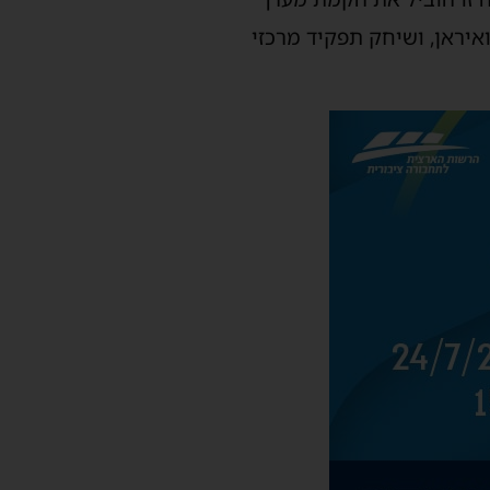
איראן, ושיחק תפקיד מרכזי