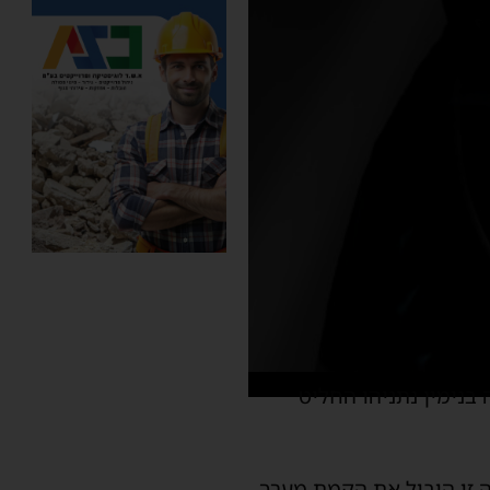
נימין נתניהו החליט
. בתקופה זו הוביל את הקמת מערך