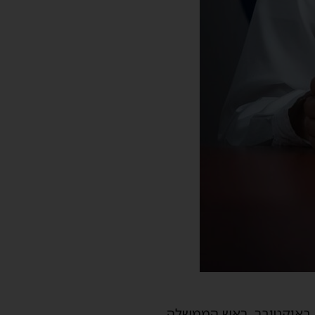
ה באוקטובר. ראש הממשלה