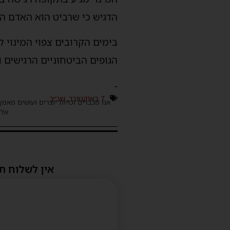
הדגיש כי שרביט הוא האדם ה
בימים הקרובים צפוי המינוי 
הגופים הביטחוניים הרגישים 
-
7 באוקטובר
,
שב״כ
אנו מכבדים זכויות יוצרים ועושים מאמץ
אלינ
אין לשלוח ת