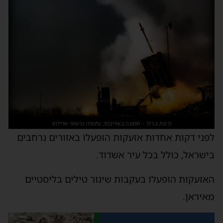
כיפת ברזל - תמונה באדיבות: נחמיה גרשוני-איילהו
פני דקות אחדות אזעקות הופעלו באזורים נרחבים
ישראל, כולל בכל עיר אשדוד.
אזעקות הופעלו בעקבות שיגור טילים בליסטיים
איראן.