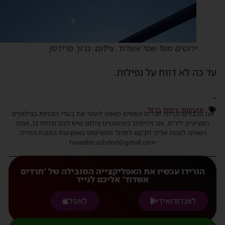
ירוטים מעל שמי אשדוד. צילום: ברוך פרידמן
ד כה לא דווח על נפילות.
אזעקות
,
כיפת ברזל
נו מכבדים זכויות יוצרים ועושים מאמץ לאתר את בעלי הזכויות בצילומים
המגיעים לידינו. אם זיהיתים בפרסומינו צילום שיש לכם זכויות בו, אתם
רשאים לפנות אלינו ולבקש לחדול מהשימוש באמצעות כתובת המייל:
haredim.ashdod@gmail.com
הורידו עכשיו את האפליקצייה המובילה של 'חרדים
אשדוד' אליכם לנייד
לאנדורואיד
לאפל