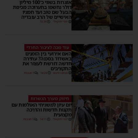
אוצרות בשווי כ־100 מיליון
דולר נחשפו בתערוכה: מכיפת
הבעל שם טוב ועד חפציו
האישיים של הרב עובדיה
יוסי יחזקאלי
16:34
עוד מכה לציבור החרדי
האם אירועי בין הזמנים
באשדוד בסכנה? עתירה
חדשה דורשת לעצור את
התקציבים
מנחם דויטש
14:24
1 תגובות
חיזוק מערך הכשרות
יום עיון למשגיחי האולמות עם
תקנות חדשות והדרכה
מקצועית
יוסי יחזקאלי
14:11
1 תגובות