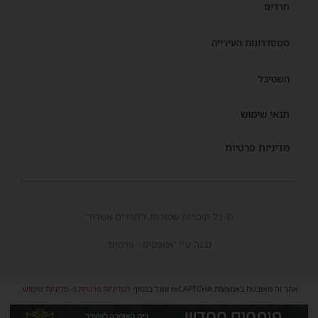
חרדים
ממסדרונות העירייה
השטיבל
תנאי שימוש
מדיניות פרטיות
© כל הזכויות שמורות ל'חרדים אשדוד'
נבנה ע"י 'אמפסיס - פרסום'
אתר זה מאובטח באמצעות reCAPTCHA וגוגל בכפוף
למדיניות פרטיות
ו-
מדיניות שימוש
.