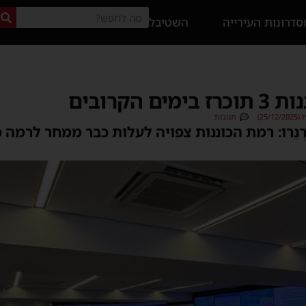
דרונות העירייה
השטיבל
 הקרובים
25)
תגובות