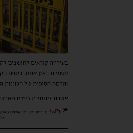
בעירייה קוראים לתושבים להיש
מפגעים בזמן אמת. בימים הק
והרמה הסופית של הכוננות הע
אשדוד ממתינה לימים מאתגרי
אשדוד
אנו מכבדים זכויות יוצרים ועושים מאמץ
אלינ