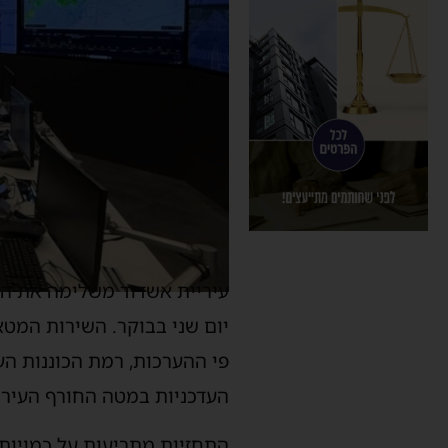
עיריית אשדוד משלימה את הי
יום שני בבוקר. השירות המטאו
פי ההערכות, רמת הכוננות ה
העדכניות במטה החורף העירו
התחזיות מתריעות על כמויות 