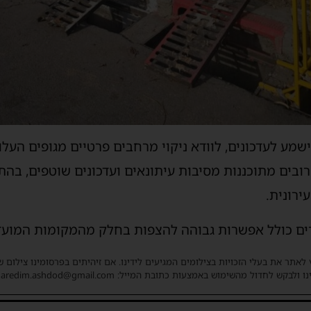
מע לעדכונים, לוודא ניקוי מרחבים פרטיים מגופים העלול
רובים מתוכננות מסיבות עיתונאים ועדכונים שוטפים, ב
ירונית.
ם כולל אפשרות גבוהה להצפות בחלק מהמקומות המועדי
 לאתר את בעלי הזכויות בצילומים המגיעים לידינו. אם זיהיתים בפרסומינו צילום 
ו ולבקש לחדול מהשימוש באמצעות כתובת המייל: haredim.ashdod@gmail.com