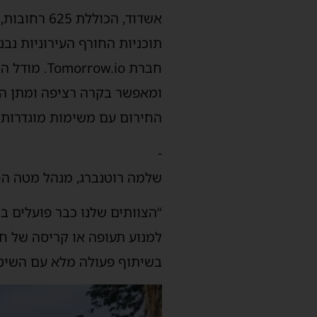
אשדוד, הכו
תוכניות החורף העירוניות נבנ
חברת ow.io
ומאפשר בקרה רציפה ומתן הנח
החירום עם משימות מוגדרות 
-
שלמה רוטנברג, מנהל מטה החו
“הצוותים שלנו כבר פועלים 
למנוע תעופה או קריסה של חפ
בשיתוף פעולה מלא עם השיטור