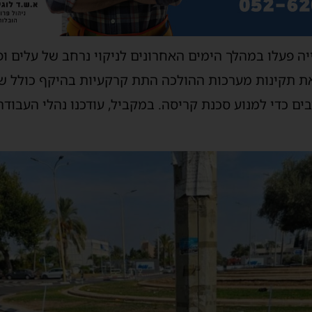
יה פעלו במהלך הימים האחרונים לניקוי נרחב של עלים ו
ו את תקינות מערכות ההולכה התת קרקעיות בהיקף כולל 
בים כדי למנוע סכנת קריסה. במקביל, עודכנו נהלי העבודה