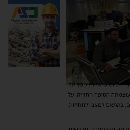
חל מיום שישי ותימשך עד
לעוצמתה הסופה החזויה. על
ם, בהתאם למצב ולתחזיות
ת חזקות במיוחד. גם רשות