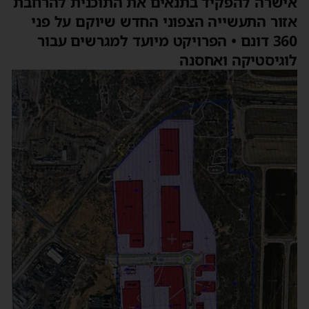
אישרה להפקיד בתנאים את התוכנית להרחבת
אזור התעשייה הצפוני החדש שיוקם על פני
360 דונם • הפרויקט מיועד למגרשים עבור
לוגיסטיקה ואחסנה