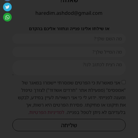
שאלה?
haredim.ashdod@gmail.com
או שילחו אלינו פנייה ונחזור אליכם בהקדם
אני מאשר/ת כי הפרטים שמסרתי יישמרו במאגר של
"אמפסיס" (מפעילת אתר "חרדים אשדוד") לצורך טיפול
ומענה לפנייתי. ידוע לי כי אני רשאי/ת לעיין במידע, לבקש
את תיקונו או מחיקתו. מסירת הפרטים היא רשות, אך
בלעדיהם לא ניתן לטפל בפנייה.
למדיניות הפרטיות
.
שליחה