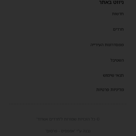
ניווט באתר
חדשות
חרדים
ממסדרונות העירייה
השטיבל
תנאי שימוש
מדיניות פרטיות
© כל הזכויות שמורות ל'חרדים אשדוד'
נבנה ע"י 'אמפסיס - פרסום'