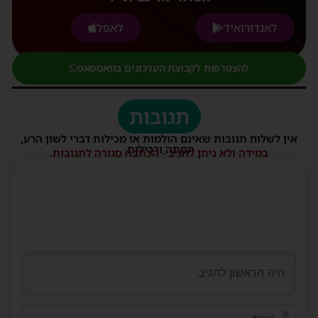
לאנדורואיד
לאפל
להצטרפות לקבוצת העדכונים בוואטסאפ
תגובות
אין לשלוח תגובות שאינם הולמות או מכילות דברי לשון הרע,
הסתה ורכילות.
במידה ולא ניתן להגיב - הכתבה סגורה לתגובות.
שם*