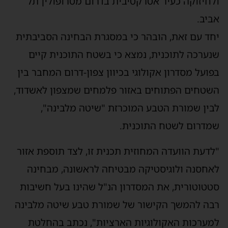
ולחיזוקה כעיר אטרקטיבית בדרום מטרופולין תל
אביב.
יחד עם זאת, הובהר כי במסגרת הבחינה הסביבתית
שנערכה לתוכנית, נמצא כי בשטח התוכנית קיים
בפועל מסדרון אקולוגי בכיוון צפון-דרום המחבר בין
השטחים הפתוחים באזור פלמחים שמצפון לאשדוד,
לבין שמורת הטבע המוכרזת "שיטה מלבינה",
שמדרום לשטח התוכנית.
"לדעת הוועדה המחוזית תכנית זו, לצד תוספת אזור
לאחסנה ולוגיסטיקה מבטיחה לראשונה, מבחינה
סטטוטורית, את המסדרון הנ"ל שהינו בעל חשיבות
רבה להמשך הקישור של שמורת טבע שיטה מלבינה
למערכות האקולוגיות הארציות", נכתב בהחלטת