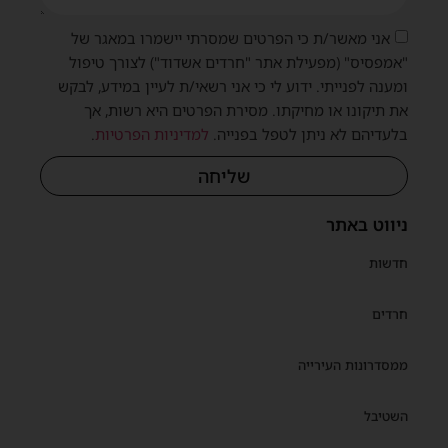
אני מאשר/ת כי הפרטים שמסרתי יישמרו במאגר של
"אמפסיס" (מפעילת אתר "חרדים אשדוד") לצורך טיפול
ומענה לפנייתי. ידוע לי כי אני רשאי/ת לעיין במידע, לבקש
את תיקונו או מחיקתו. מסירת הפרטים היא רשות, אך
בלעדיהם לא ניתן לטפל בפנייה.
למדיניות הפרטיות
.
שליחה
ניווט באתר
חדשות
חרדים
ממסדרונות העירייה
השטיבל