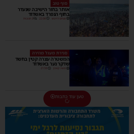
סוף טוב
אותר בחור הישיבה שנעדר
בחוף הנפרד באשדוד
מנחם דויטש
22:08
3 תגובות
סגירת מעגל מהירה
המשטרה עצרה קטין בחשד
שדקר נער באשדוד
משה קאהן
21:59
טען עוד כתבות