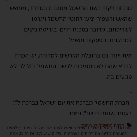
מתחת לקווי רשת החשמל מסוכנת במיוחד, מחשש
שהאש ורשפיה יגיעו לחוטי החשמל ויגרמו
לשריפתם. מדובר בסכנת חיים, בגרימת נזקים
למתקנים והפסקות חשמל.
זאת ועוד, גם בהובלת הקרשים למדורה, יש הכרח
לוודא שהם לא בסמיכות לרשת החשמל וחלילה לא
פוגעים בה.
-
"חברת החשמל מברכת את עם ישראל בברכת ל"ג
בעומר שמח ובטוח", נמסר.
חברת החשמל
,
לג בעומר
אנו מכבדים זכויות יוצרים ועושים מאמץ לאתר את בעלי הזכויות בצילומים
המגיעים לידינו. אם זיהיתים בפרסומינו צילום שיש לכם זכויות בו, אתם