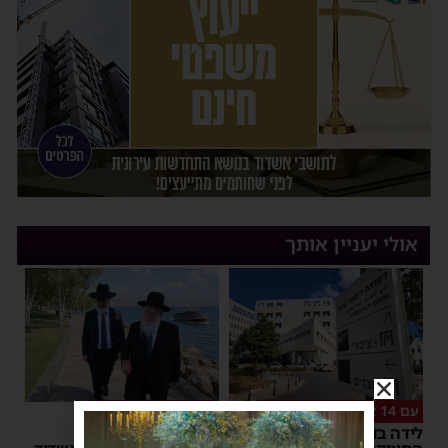
אולי יעניין אותך
עם 14 אנשי צוות רפואיים
אסונות בין הזמנים
לידה בדרך לבית החולים:
"אני מתחנן": קריאתו