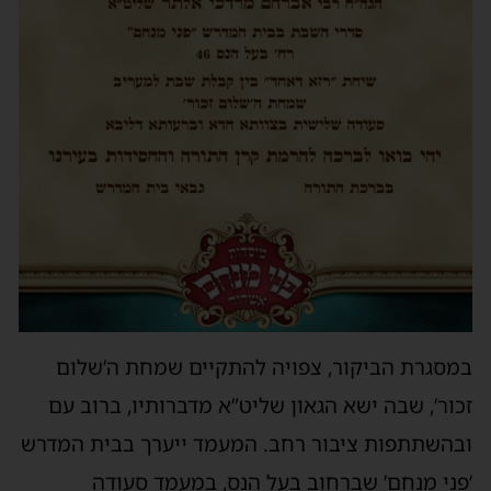
במסגרת הביקור, צפויה להתקיים שמחת ה’שלום
זכור’, שבה ישא הגאון שליט”א מדברותיו, ברוב עם
ובהשתתפות ציבור רחב. המעמד ייערך בבית המדרש
‘פני מנחם’ שברחוב בעל הנס, במעמד סעודה