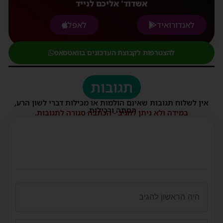
אשדוד' אליכם לנייד
לאנדורואיד
לאפל
להצטרפות לקבוצת העדכונים בוואטסאפ
תגובות
אין לשלוח תגובות שאינם הולמות או מכילות דברי לשון הרע,
הסתה ורכילות.
במידה ולא ניתן להגיב - הכתבה סגורה לתגובות.