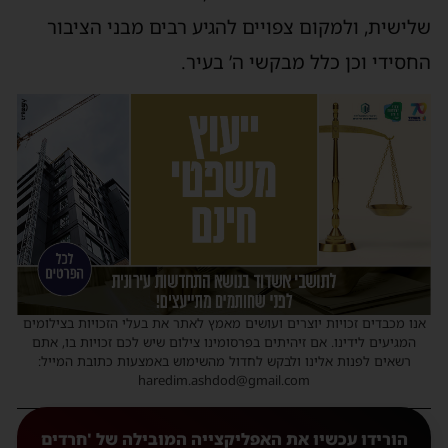
שלישית, ולמקום צפויים להגיע רבים מבני הציבור
החסידי וכן כלל מבקשי ה’ בעיר.
אנו מכבדים זכויות יוצרים ועושים מאמץ לאתר את בעלי הזכויות בצילומים
המגיעים לידינו. אם זיהיתים בפרסומינו צילום שיש לכם זכויות בו, אתם
רשאים לפנות אלינו ולבקש לחדול מהשימוש באמצעות כתובת המייל:
haredim.ashdod@gmail.com
הורידו עכשיו את האפליקצייה המובילה של 'חרדים