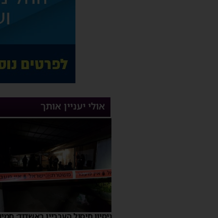
אולי יעניין אותך
ניסיון חיסול העבריין באשדוד: חמי