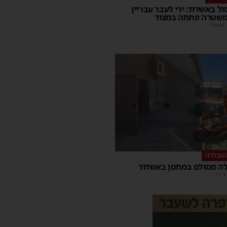
סול באשדוד: ירי לעבר עבריין
משטרה פתחה במצוד
06:54
עבודה
ה מסולם במחסן באשדוד
17:3