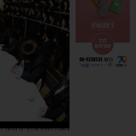
בשבת האחרונה ציינו בחצר הק