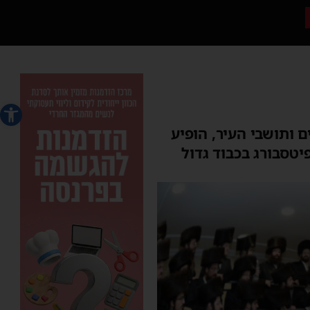
פתח סרג
 ותושבי העיר, הופיע
טסבורג בכבוד גדול