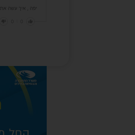
יפה , איך עשה את
0
0