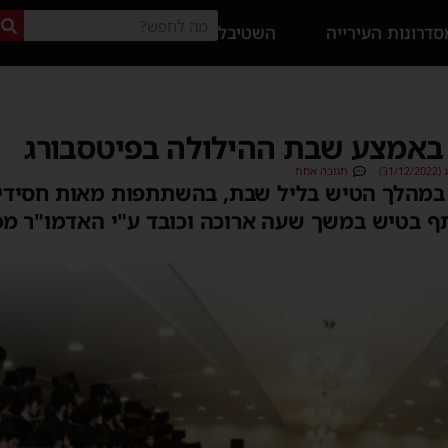
דרונות העירייה
השטיבל
 באמצע שבת ההילולה בפיטסבורג
31)
תגובה אחת
: במהלך הטיש בליל שבת, בהשתתפות מאות חסידים
בטיש במשך שעה ארוכה וכובד ע"י האדמו"ר מפי