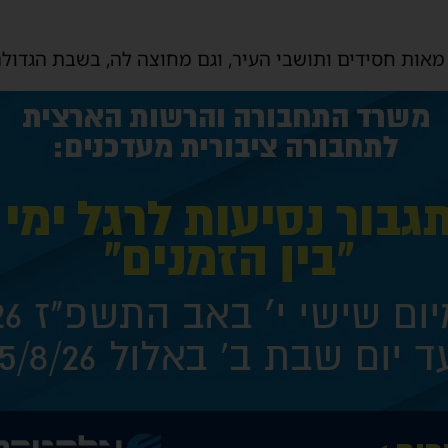
אות חסידים ותושבי העיר, וגם מחוצה לה, בשבת הגדולה