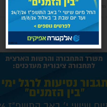
 הדרך? חבל על הזמן
הגב לתגובה
פרסומת