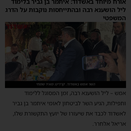
ורח מיוחד באשדוד: איתמר בן גביר בלימוד
יל הושענא רבה ובהתייחסות נוקבות על הדרג
משפטי
השר אמש באשדוד. קרדיט: מאיר שמחי
מש – ליל הושענא רבה, זמן המסוגל ללימוד
תפילות, הגיע השר לביטחון לאומי איתמר בן גביר
אשדוד לכבד את שיעורו של יועץ התקשורת שלו,
ריאל אלחרר.