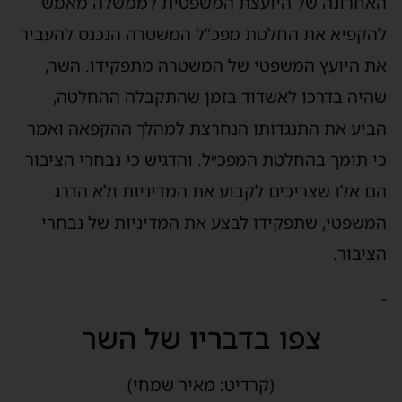
אחרונה של היועצת המשפטית לממשלה מאמש
הקפיא את החלטת מפכ”ל המשטרה הנכנס להעביר
ת היועץ המשפטי של המשטרה מתפקידו. השר,
היה בדרכו לאשדוד בזמן שהתקבלה ההחלטה,
ביע את התנגדותו הנחרצת למהלך ההקפאה ואמר
י תומך בהחלטת המפכ״ל. והדגיש כי נבחרי הציבור
ם אלו שצריכים לקבוע את המדיניות ולא הדרג
משפטי, שתפקידו לבצע את המדיניות של נבחרי
ציבור.
צפו בדבריו של השר
(קרדיט: מאיר שמחי)