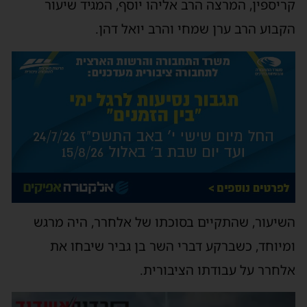
ריספין, המרצה הרב אליהו יוסף, המגיד שיעור
קבוע הרב ערן שמחי והרב יואל דהן.
שיעור, שהתקיים בסוכתו של אלחרר, היה מרגש
מיוחד, כשברקע דברי השר בן גביר שיבחו את
לחרר על עבודתו הציבורית.
ן