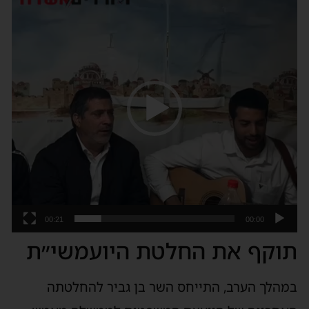
ידאו
00:21
00:00
וקף את החלטת היועמשי״ת
מהלך הערב, התייחס השר בן גביר להחלטתה