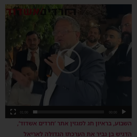
ן
ידאו
01:00
00:00
שבוע, בראיון חג למגזין אתר ‘חרדים אשדוד’,
דגיש בן גביר את הערכתו הגדולה לאריאל