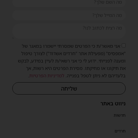
שית
אני מאשר/ת כי הפרטים שמסרתי יישמרו במאגר של
"אמפסיס" (מפעילת אתר "חרדים אשדוד") לצורך טיפול
ומענה לפנייתי. ידוע לי כי אני רשאי/ת לעיין במידע, לבקש
את תיקונו או מחיקתו. מסירת הפרטים היא רשות, אך
בלעדיהם לא ניתן לטפל בפנייה.
למדיניות הפרטיות
.
שליחה
ניווט באתר
חדשות
חרדים