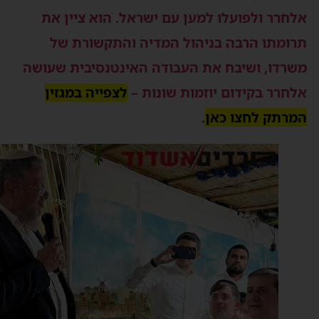
לחרר ולפועלו למען עם ישראל. הוא ציין את
רומתו הרבה בניהול המדיה והתקשורת של
שרדו, ושיבח את העבודה האינטנסיבית שעושה
לחרר בקידום יוזמות שונות –
לצפייה במגזין
מרתק לחצו כאן
.