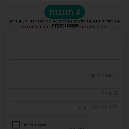
4 תגובות
אין לשלוח תגובות שאינם הולמות או מכילות דברי לשון הרע,
הסתה ורכילות.
במידה ולא ניתן להגיב - הכתבה סגורה לתגובות.
שם*
דוא"ל
(לא
חובה)