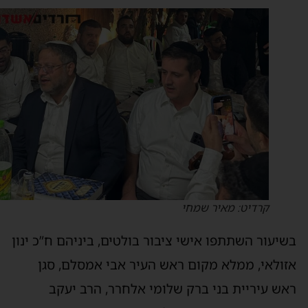
קרדיט: מאיר שמחי
שיעור השתתפו אישי ציבור בולטים, ביניהם ח”כ ינון
זולאי, ממלא מקום ראש העיר אבי אמסלם, סגן
אש עיריית בני ברק שלומי אלחרר, הרב יעקב