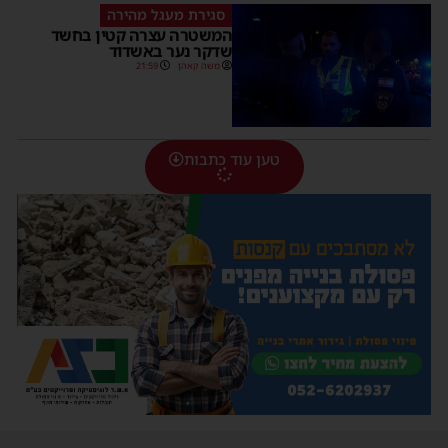
סגירת מעגל מהירה
המשטרה עצרה קטין בחשד
שדקר נער באשדוד
משה קאהן
21:59
טען עוד כתבות