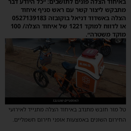
באיחוד הצלה פונים לתושבים: ״כל היודע דבר
מתבקש ליצור קשר עם ראש סניף איחוד
הצלה באשדוד דניאל בוקובזה 0527139183
או לדווח למוקד 1221 של איחוד הצלה/ 100
מוקד משטרה״.
האופניים שנגנבו
טל מור חובש מתנדב באיחוד הצלה מתנייד לאירועי
החירום השונים באמצעות אופני חירום חשמליים.