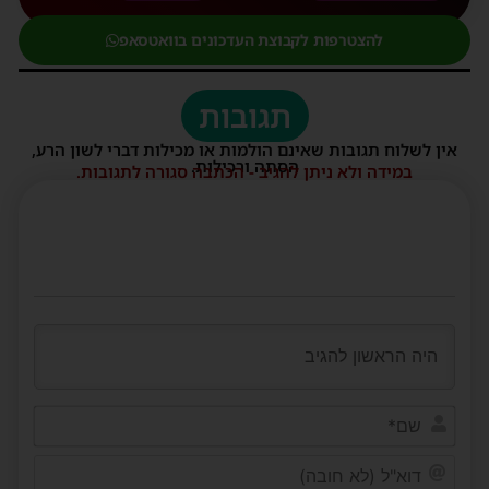
להצטרפות לקבוצת העדכונים בוואטסאפ
תגובות
אין לשלוח תגובות שאינם הולמות או מכילות דברי לשון הרע,
הסתה ורכילות.
במידה ולא ניתן להגיב - הכתבה סגורה לתגובות.
שם*
דוא"ל
(לא