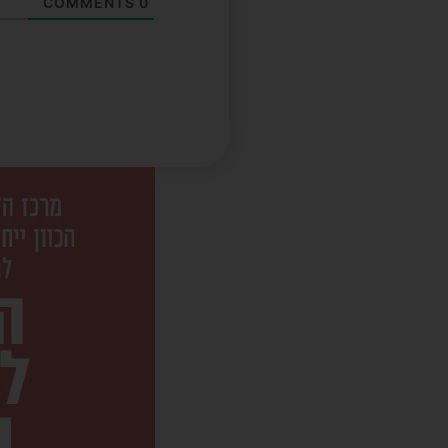
COMMENTS
0