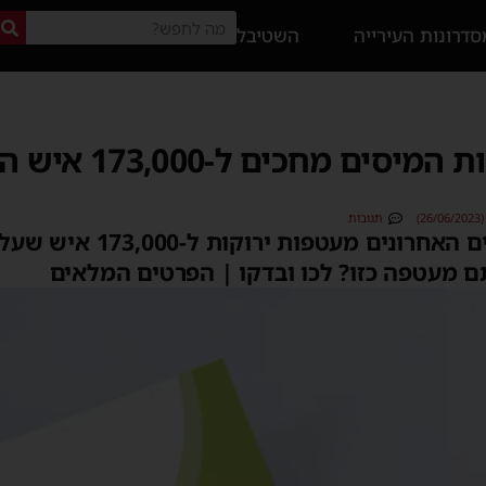
דרונות העירייה
השטיבל
אולי זה אתם: ברשות
)
תגובות
רשות המיסים שיגרה בימים האחרו
ם מעטפה כזו? לכו ובדקו | הפרטים המלאים