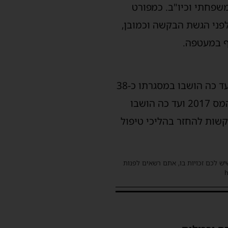
משפחתי וכיו"ב. כמפורט
פני הגשת הבקשה וכמובן,
ברבעון האחרון של שנת 2022 נשלחו כ-75,000 מעטפות ירוקות בגין שנת המס 2016 ועד כה הושבו במסגרתו כ-38
מיליון ₪,. ברבעון הראשון של שנת 2023 נשלחו כ-150,000 מעטפות ירוקות בגין שנת המס 2017 ועד כה הושבו
 עוד בקשות להחזר בהליכי טיפול
שיש לכם זכויות בו, אתם רשאים לפנות