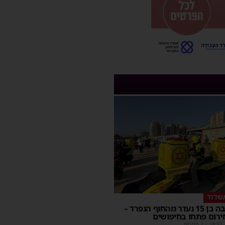
שדוד
בחור ישיבה בן 15 נעדר מהחוף הנפרד –
ירום פתחו בחיפושים
18:32
| 1 תגובות