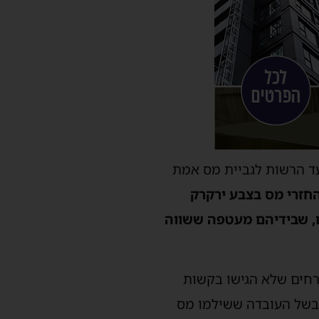
ד הרשות לגביית מס אמת
חזרי מס בצבע ירקרק
, שבידיהם מעטפה ששווה
עבודות הכנה ועיבודים ממוחשבים, איתרה הרשות בסבב זה כ-173,000 אזרחים שלא הגישו בקשות
להחזר בשל העובדה ששילמו מס