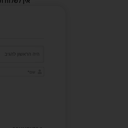
אין לשלוח ת