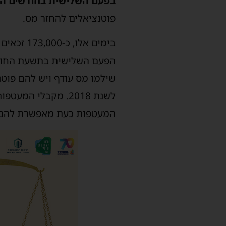
בפעם השלישית בחודשים הא
פוטנציאלים להחזר מס.
בימים אל
הפעם השלישית בתשעת החודש
שילמו מס עודף ויש להם פוטנ
המעטפות כעת מאפשרת להם פ