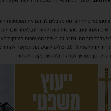
חרונים:
ו, כ-173,000 זכאים פוטנציאלים להחזר מס מקבלים לביתם את המעטפו
ים האחרונים, שהרשות פונה לאזרחים, לאחר שבדיקת 
ציאל להחזר מס. בסבב זה, נשלחו המעטפות הירוקות לאח
רק זמן ממושך לבדיקה ולהגשת בקשה להחזר.