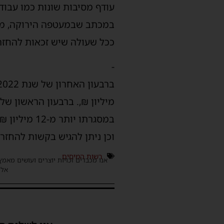
עודף מסיבות שונות כמו עבוד
במכתב שבמעטפה הירוקה, מוצ
ככל שעולה שיש זכאות להחזר, ולהגיש בקשה, עד 2.2024
-
במסגרתו יו
וכן ניתן להגיש בקשות להחזר מס עבור שנת 017
רשות המיסים
אנו מכבדים זכויות יוצרים ועושים מאמץ
אלינ