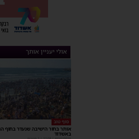
אולי יעניין אותך
סוף טוב
אותר בחור הישיבה שנעדר בחוף הנ
באשדוד
מנחם דויטש
|
22:08
| 2 תגובות