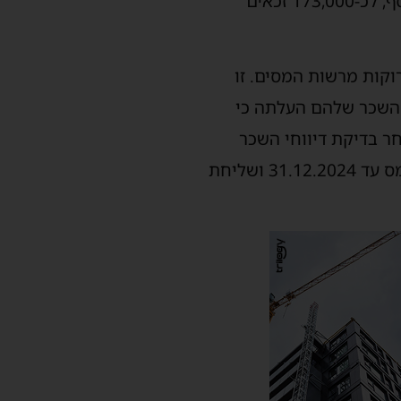
רשות המסים שלחה מעטפות ירוקות, ששוות כסף, לכ-173,000 זכאים
ת הירוקות מרשות המסים. זו
השכר שלהם העלתה כי
ר בדיקת דיווחי השכר
לשנת 2018. מקבלי המעטפות הירוקות לשנת 2018 יכולים להגיש את הבקשה להחזר מס עד 31.12.2024 ושליחת