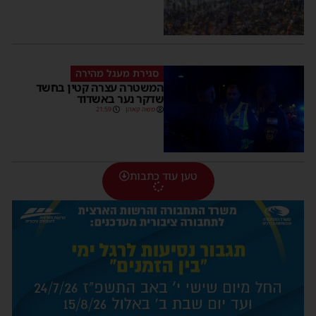
סגירת מעגל מהירה
המשטרה עצרה קטין בחשד
שדקר נער באשדוד
משה קאהן
21:59
טען עוד כתבות