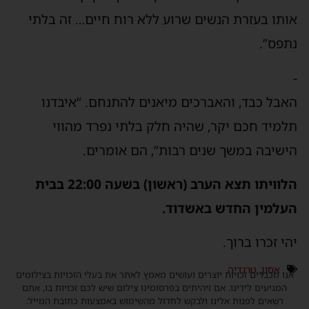
אותו בעזרת הנשים שרוע ללא רוח חיים… זה בלתי
נתפס”.
-
האבל כבד, והאברכים מיאנים להתנחם. “איבדנו
תלמיד חכם יקר, שהיה חלק בלתי נפרד מהווי
הישיבה במשך שנים רבות”, הם אומרים.
הלוויתו תצא הערב (ראשון) בשעה 22:00 בבית
העלמין החדש באשדוד.
יהי זכרו ברוך.
אסון
,
טרגדיה
אנו מכבדים זכויות יוצרים ועושים מאמץ לאתר את בעלי הזכויות בצילומים
המגיעים לידינו. אם זיהיתים בפרסומינו צילום שיש לכם זכויות בו, אתם
רשאים לפנות אלינו ולבקש לחדול מהשימוש באמצעות כתובת המייל: