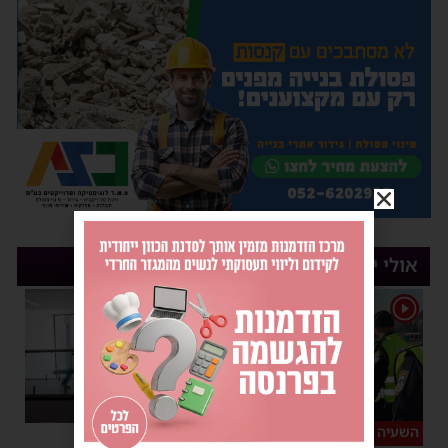
אולי יעניין אותך
1
השעיה מיידית
ליבו שב לפעום