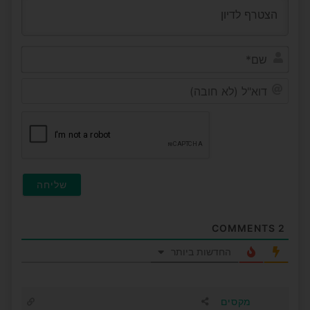
שם*
דוא"ל
(לא
חובה
COMMENTS
2
החדשות ביותר
מקסים