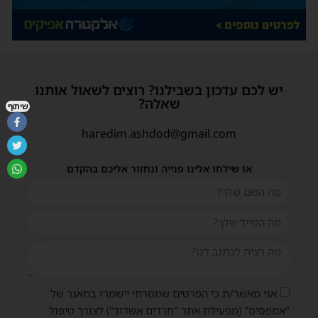
יש לכם עדכון בשבילנו? רוצים לשאול אותנו
שאלה?
שיתוף
haredim.ashdod@gmail.com
או שילחו אלינו פנייה ונחזור אליכם בהקדם
אני מאשר/ת כי הפרטים שמסרתי יישמרו במאגר של
"אמפסיס" (מפעילת אתר "חרדים אשדוד") לצורך טיפול