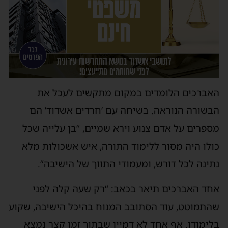
האברכים הלומדים במקום מתקשים לעכל את
הבשורה הנוראה. בשיחה עם ‘חרדים אשדוד’ הם
מספרים על אדם צנוע וירא שמיים, “בן עלייה שכל
כולו היה מסור ללימוד התורה, איש אשכולות מלא
נתינה לכל דורש, ומעמודי התווך של הישיבה”.
אחד האברכים תיאר בכאב: “רק שעה קלה לפני
שהתמוטט, עוד הסתובב המנוח בהיכל הישיבה, שקוע
בלימודו. אף אחד לא דמיין שבתוך זמן קצר נמצא