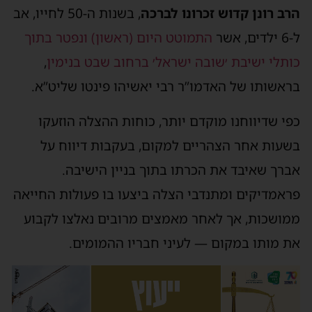
הרב רונן קדוש זכרונו לברכה
, בשנות ה-50 לחייו, אב
ל-6 ילדים, אשר
התמוטט היום (ראשון) ונפטר בתוך
כותלי ישיבת ׳שובה ישראל׳ ברחוב שבט בנימין
,
בראשותו של האדמו”ר רבי יאשיהו פינטו שליט”א.
כפי שדיווחנו מוקדם יותר, כוחות ההצלה הוזעקו
בשעות אחר הצהריים למקום, בעקבות דיווח על
אברך שאיבד את הכרתו בתוך בניין הישיבה.
פראמדיקים ומתנדבי הצלה ביצעו בו פעולות החייאה
ממושכות, אך לאחר מאמצים מרובים נאלצו לקבוע
את מותו במקום — לעיני חבריו ההמומים.