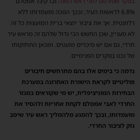
בסקר שפורסם לפני ראש השנה
ובו קיבל אמסלם
6.8% לראשות העיר, ובכך הפכה מועמדותו ללא
רלוונטית. אך את ציבור יוצאי ברית המועצות כל זה
לא מעניין, שכן החשש הכי גדול שלהם זה מראש עיר
חרדי, גם אם יש סיכויים מועטים. ומכאן התחזקותו
של נכט בסקרים הפנימיים.
נדמה כי בימים אלו בהם מתרחשים חיבורים
פוליטיים לקראת הישורת האחרונה במערכת
הבחירות המוניציפלית, יש מי שקוראים במגזר
החרדי לאבי אמסלם לקחת אחריות ולהסיר את
מועמדותו, ובכך להמנע מלהמליך ראש עיר שיסב
נזק לציבור החרדי.