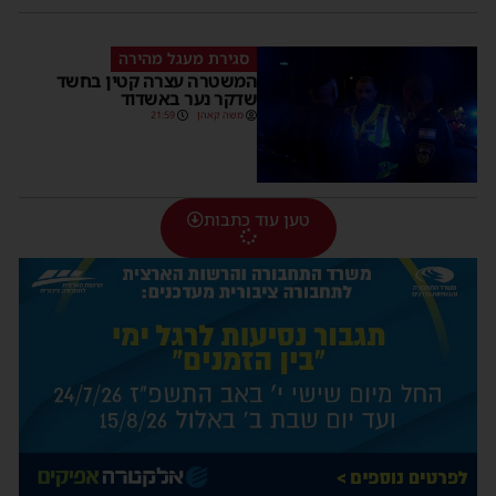
סגירת מעגל מהירה
המשטרה עצרה קטין בחשד
שדקר נער באשדוד
משה קאהן
21:59
טען עוד כתבות