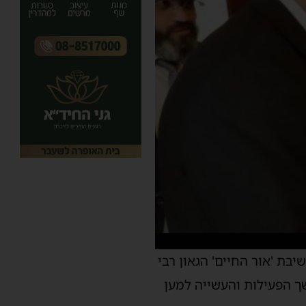
ת 'אור החיים' הגאון רבי
שך הפעילות והעשייה למען