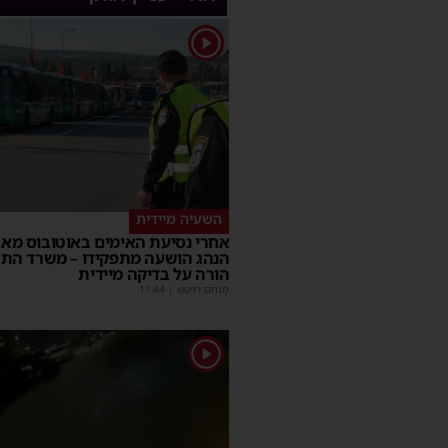
1
השעיה מיידית
אחרי נסיעת האימים באוטובוס מאש
הנהג הושעה מתפקידו – משרד הת
הורה על בדיקה מיידית
מנחם דויטש
|
17:44
1