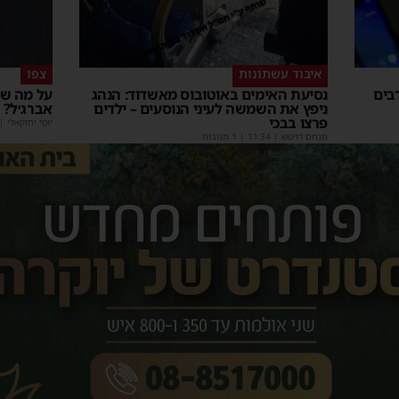
איבוד עשתונות
צפו
בים
נסיעת האימים באוטובוס מאשדוד: הנהג
על מה שו
ניפץ את השמשה לעיני הנוסעים – ילדים
אברג׳ל?
פרצו בבכי
יוסי יחזקאלי
|
מנחם דויטש
|
11:34
| 1 תגובות