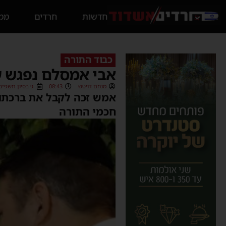
חדשות
חרדים
ממס
כבוד התורה
אבי אמסלם נפגש 
מנחם דויטש
08:43
ג׳ בסיון תשפ״ב (2/06/2022
אמש זכה לקבל את ברכתו
חכמי התורה