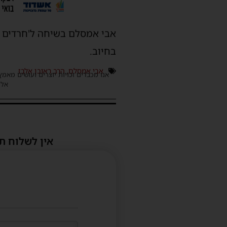
אבי אמסלם בשיחה ל'חרדים א
בחיוב.
אבי אמסלם
,
הרב ראובן אלבז
אנו מכבדים זכויות יוצרים ועושים מאמץ
אלינ
אין לשלוח ת