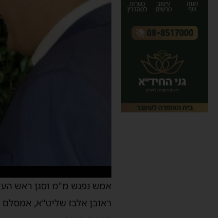
אמש נפגש מ"מ וסגן ראש העיר
ראובן אלבז שליט"א, אמסלם ה