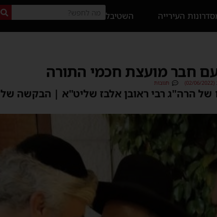
דרונות העירייה
השטיבל
עם חבר מועצת חכמי התורה
0)
תגובות
 של הרה"ג רבי ראובן אלבז שליט"א | הבקשה ש