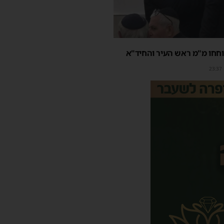
חחו מ"מ ראש העיר והחיד"א
23:37