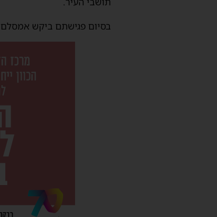
תושבי העיר.
בסיום פגישתם ביקש אמסלם מ