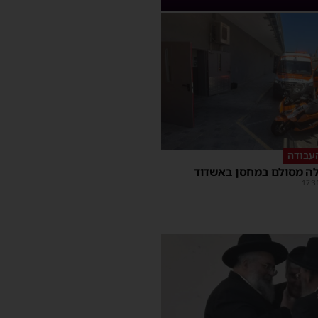
עבודה
ה מסולם במחסן באשדוד
17:3